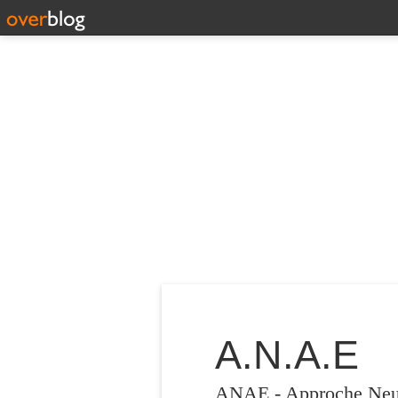
A.N.A.E
ANAE - Approche Neuro