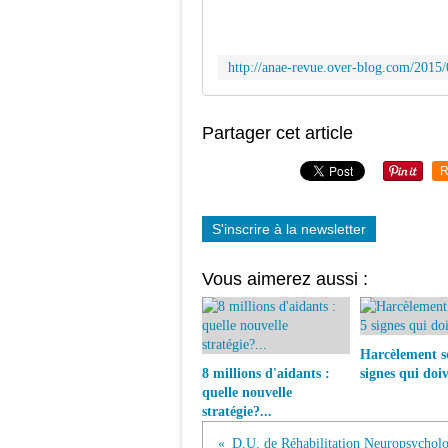
Partager cet article
R
S'inscrire à la newsletter
Vous aimerez aussi :
Harcèlement sc
8 millions d'aidants :
signes qui doiv
quelle nouvelle
stratégie?...