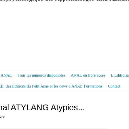
 à ANAE
Tous les numéros disponibles
ANAE en libre accès
L'Editiori
AE, des Editions du Petit Anae et les news d'ANAE Formations
Contact
onal ATYLANG Atypies...
vre