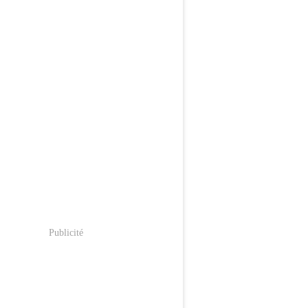
Publicité