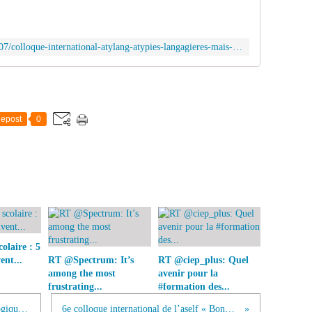
p
i
e
http://anae-revue.over-blog.com/2015/07/colloque-international-atylang-atypies-langagieres-mais-de-quoi-parle-t-on-vraiment-27-et-28-novembre-2015-paris-ouest.html
s
l
a
n
g
epost
0
a
g
i
è
r
e
s
:
m
olaire : 5
a
ent...
RT @Spectrum: It’s
RT @ciep_plus: Quel
i
among the most
avenir pour la
s
frustrating...
#formation des...
d
e
D.U. de Réhabilitation Neuropsychologique -...
6e colloque international de l’aself « Bonnes...