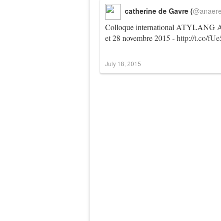
catherine de Gavre (
@anaer
Colloque international ATYLANG Atyp
et 28 novembre 2015 -
http://t.co/fU
July 18, 2015