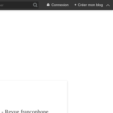
Connexion
+
Créer mon blog
 - Revue francophone