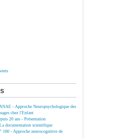
weets
s
ANAE - Approche Neuropsychologique des
sages chez l'Enfant
uis 20 ans - Présentation
a documentation scientifique
100 - Approche neurocognitive de