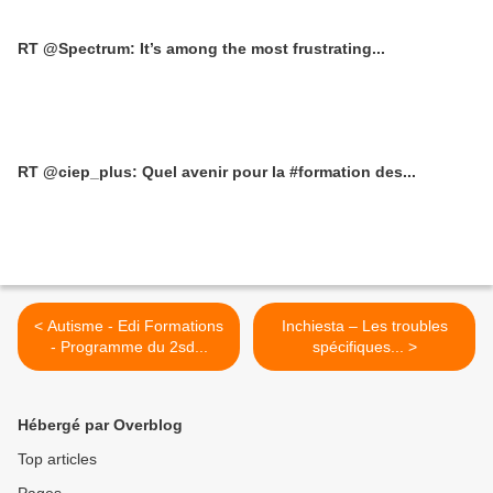
RT @Spectrum: It’s among the most frustrating...
RT @ciep_plus: Quel avenir pour la #formation des...
< Autisme - Edi Formations
Inchiesta – Les troubles
- Programme du 2sd...
spécifiques... >
Hébergé par Overblog
Top articles