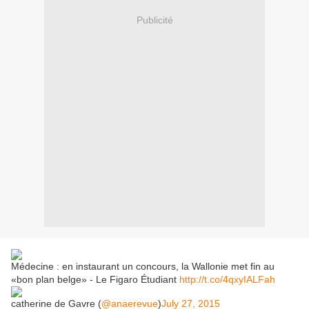
Publicité
Médecine : en instaurant un concours, la Wallonie met fin au
«bon plan belge» - Le Figaro Étudiant
http://t.co/4qxyIALFah
catherine de Gavre (
@anaerevue
)
July 27, 2015