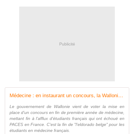
Publicité
Médecine : en instaurant un concours, la Wallonie met fin au "bon plan belge"
Le gouvernement de Wallonie vient de voter la mise en
place d'un concours en fin de première année de médecine,
mettant fin à l'afflux d'étudiants français qui ont échoué en
PACES en France. C'est la fin de "l'eldorado belge" pour les
étudiants en médecine français.