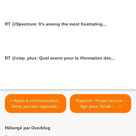
RT @Spectrum: It’s among the most frustrating...
RT @ciep_plus: Quel avenir pour la #formation des...
< Appel à communication :
Rapport - Projet Lecture -
2ème journée régionale...
Agir pour l'école -... >
Hébergé par Overblog