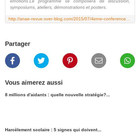
émotions.Le programme se composera de discussion,
symposiums, ateliers, démonstrations et posters.
http://anae-revue.over-blog.com/2015/07/4eme-conference-internationale-musique-emotion-geneve-12-au-16-octobre-2015.html
Partager
Vous aimerez aussi
8 millions d'aidants : quelle nouvelle stratégie?...
Harcèlement scolaire : 5 signes qui doivent...