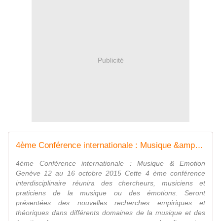
Publicité
4ème Conférence internationale : Musique &amp; Emotion - Genève - 12 au 16 octobre 2015 - A.N.A.E
4ème Conférence internationale : Musique & Emotion
Genève 12 au 16 octobre 2015 Cette 4 ème conférence
interdisciplinaire réunira des chercheurs, musiciens et
praticiens de la musique ou des émotions. Seront
présentées des nouvelles recherches empiriques et
théoriques dans différents domaines de la musique et des