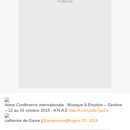
Publicité
4ème Conférence internationale : Musique & Emotion – Genève
– 12 au 16 octobre 2015 - A.N.A.E
http://t.co/QIi4eTpz2v
catherine de Gavre (
@anaerevue
)
August 03, 2015