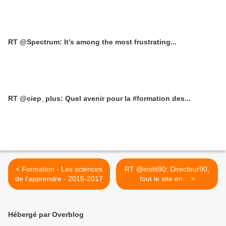
RT @Spectrum: It’s among the most frustrating...
RT @ciep_plus: Quel avenir pour la #formation des...
< Formation - Les sciences
RT @instit90: Directeur90,
de l'apprendre - 2015-2017
tout le site en... >
Hébergé par Overblog