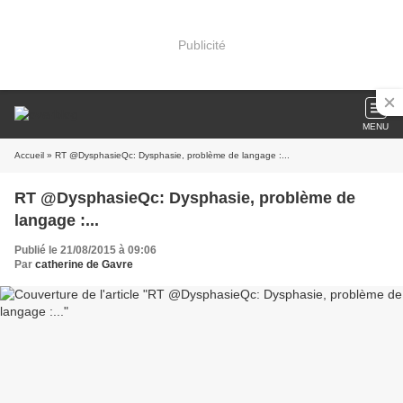
Publicité
MENU
Accueil
» RT @DysphasieQc: Dysphasie, problème de langage :...
RT @DysphasieQc: Dysphasie, problème de
langage :...
Publié le 21/08/2015 à 09:06
Par
catherine de Gavre