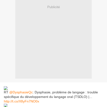
Publicité
RT
@DysphasieQc
: Dysphasie, problème de langage : trouble
spécifique du développement du langage oral (TSDLO) |...
http://t.co/X8yFn7NO0x