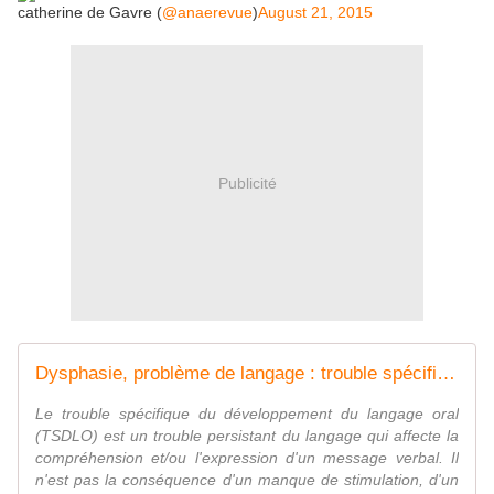
catherine de Gavre (
@anaerevue
)
August 21, 2015
Publicité
Dysphasie, problème de langage : trouble spécifique du développement du langage oral (TSDLO) | Évaluation, aide, enfant et parents
Le trouble spécifique du développement du langage oral
(TSDLO) est un trouble persistant du langage qui affecte la
compréhension et/ou l'expression d'un message verbal. Il
n'est pas la conséquence d'un manque de stimulation, d'un