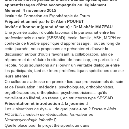
apprentissages d’être accompagnés collégialement
Mercredi 4 novembre 2015
Institut de Formation en Ergothérapie de Tours
Préparé et animé par le Dr Alain POUHET
Invitée d’honneur (grand témoin) : Dr Michèle MAZEAU
Une journée autour d’outils favorisant le partenariat entre les
professionnels du soin (SESSAD), école, famille, ASH, MDPH en
contexte de trouble spécifique d’apprentissage. Tout au long de
cette journée, nous proposons de présenter et d’ouvrir la
discussion autour d’outils favorisant la collaboration, afin de
répondre et de réduire la situation de handicap, en particulier à
l’école. Nous souhaitons ainsi ouvrir un véritable dialogue entre
les participants, tant sur leurs problématiques spécifiques que sur
leurs attentes.
Ce colloque s’adresse en premier lieu aux professionnels du soin
et de l’évaluation : médecins, psycholoques, orthophonistes,
ergothérapeutes, orthoptistes, psychomotriciens… qu’ils
travaillent en libéral, en réseau, en structures type SESSAD…
Présentation et introduction à la journée 
Les « situations de dys- » : de quoi parle-t-on ?
Docteur Alain
POUHET, médecin de rééducation, formateur en
Neuropsychologie Infantile 
Quelle place pour le projet thérapeutique dans