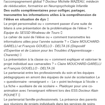
l’accompagnement global ?
Docteur Michèle MAZEAU, médecin
de rééducation, formatrice en Neuropsychologie Infantile
Des outils complémentaires pour colliger, partager,
transmettre les informations utiles à la compréhension de
l’élève en situation de dys 
Le projet personnalisé ou « comment passer d’une suite de
bilans à une présentation de la problématique de l’élève ? »
Equipe du SESSD Mirabeau de Tours 
Le cahier de suivi de l’élève ou « comment transmettre les
informations utiles pour l’année suivante ? »
Claire MOUCHARD-
GARELLI et François GOUELLO - DELTA 16 (Dispositif
d’Expertise et de Liaison pour les Troubles d’Apprentissage -
Charente)

La présentation à la classe ou « comment expliquer et valoriser le
projet individuel aux camarades ? »
Claire MOUCHARD-GARELLI
et François GOUELLO - DELTA 16
Le partenariat entre les professionnels du soin et les équipes
pédagogiques en amont des équipes de suivi de scolarisation Le
« questionnaire –enseignant » - Le « point technique à l’école »
La fiche « auxiliaire de vie scolaire ». Plaidoyer pour une co-
animation avec l’enseignant référent lors des ESS
Docteur Alain
POUHET 
Le partenariat famille-professionnels. La présence des parents
aux réunions de projets individuels dans les services de soins.