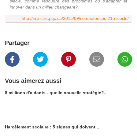
siècle, comme résoudre des problèmes ou s'adapter et
innover dans un milieu changeant?
http://rire.ctreq.qc.ca/2015/09/competences-21e-siecle/
Partager
Vous aimerez aussi
8 millions d'aidants : quelle nouvelle stratégie?...
Harcèlement scolaire : 5 signes qui doivent...