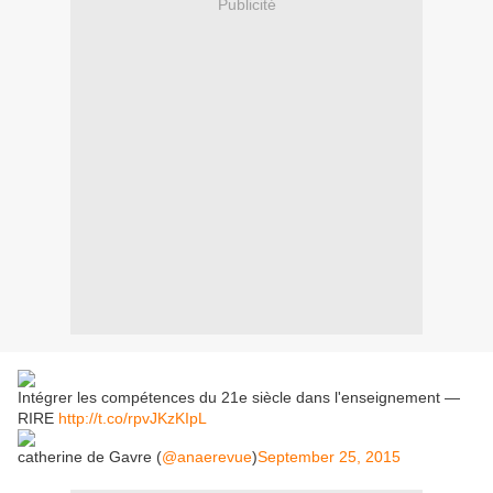
Publicité
Intégrer les compétences du 21e siècle dans l'enseignement —
RIRE
http://t.co/rpvJKzKIpL
catherine de Gavre (
@anaerevue
)
September 25, 2015