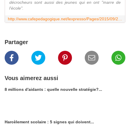
décrocheurs sont aussi des jeunes qui en ont "marre de
l'école".
http://www.cafepedagogique.net/lexpresso/Pages/2015/09/24092015Article635786768344062510.aspx#.VgeQUae7sCE.twitter
Partager
Vous aimerez aussi
8 millions d'aidants : quelle nouvelle stratégie?...
Harcèlement scolaire : 5 signes qui doivent...