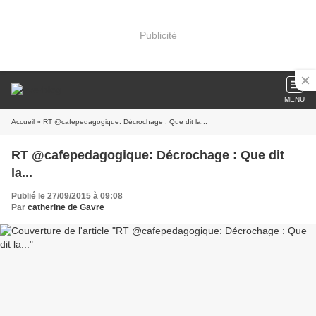
Publicité
MENU
Accueil
» RT @cafepedagogique: Décrochage : Que dit la...
RT @cafepedagogique: Décrochage : Que dit
la...
Publié le 27/09/2015 à 09:08
Par
catherine de Gavre