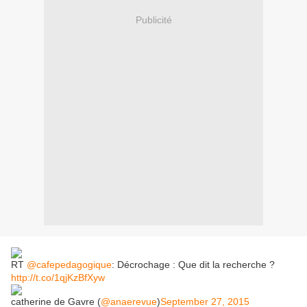
Publicité
RT
@cafepedagogique
: Décrochage : Que dit la recherche ?
http://t.co/1qjKzBfXyw
catherine de Gavre (
@anaerevue
)
September 27, 2015