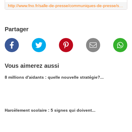
http://www.fno.fr/salle-de-presse/communiques-de-presse/suite-au-mouvement-du-4-fevrier-cdp-de-lintersyndicale/
Partager
Vous aimerez aussi
8 millions d'aidants : quelle nouvelle stratégie?...
Harcèlement scolaire : 5 signes qui doivent...