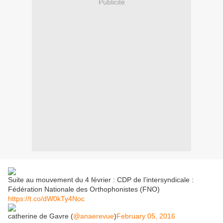
Publicité
Suite au mouvement du 4 février : CDP de l’intersyndicale :
Fédération Nationale des Orthophonistes (FNO)
https://t.co/dW0kTy4Noc
catherine de Gavre (
@anaerevue
)
February 05, 2016