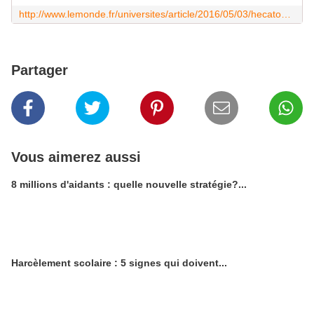
http://www.lemonde.fr/universites/article/2016/05/03/hecatombe-chez-les-poles-universitaires-d-excellence_4912466_4468207.html
Partager
Vous aimerez aussi
8 millions d'aidants : quelle nouvelle stratégie?...
Harcèlement scolaire : 5 signes qui doivent...