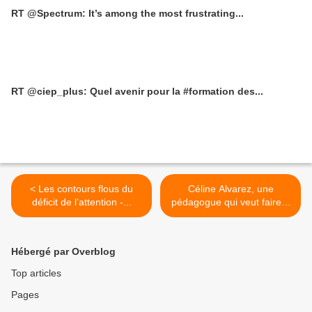
RT @Spectrum: It’s among the most frustrating...
RT @ciep_plus: Quel avenir pour la #formation des...
< Les contours flous du
Céline Alvarez, une
déficit de l’attention -...
pédagogue qui veut faire...
>
Hébergé par Overblog
Top articles
Pages