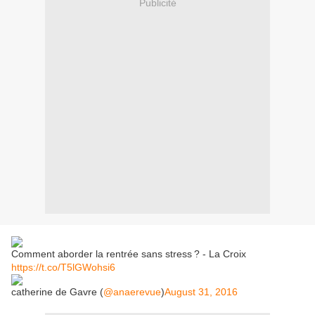
Publicité
Comment aborder la rentrée sans stress ? - La Croix
https://t.co/T5lGWohsi6
catherine de Gavre (
@anaerevue
)
August 31, 2016