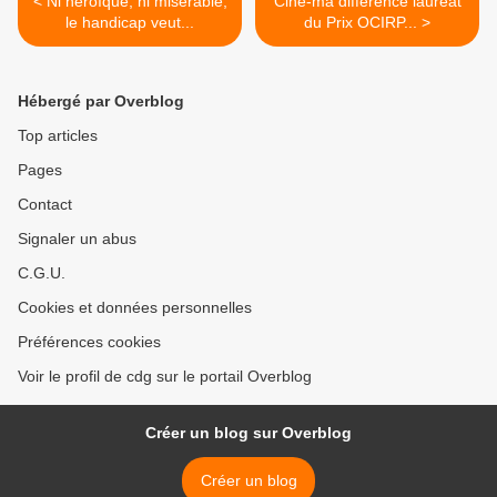
< Ni héroïque, ni misérable,
Ciné-ma différence lauréat
le handicap veut...
du Prix OCIRP... >
Hébergé par Overblog
Top articles
Pages
Contact
Signaler un abus
C.G.U.
Cookies et données personnelles
Préférences cookies
Voir le profil de cdg sur le portail Overblog
Créer un blog sur Overblog
Créer un blog