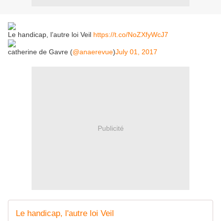
Le handicap, l’autre loi Veil
https://t.co/NoZXfyWcJ7
catherine de Gavre (
@anaerevue
)
July 01, 2017
Publicité
Le handicap, l'autre loi Veil