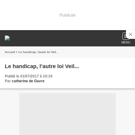
Publicité
MENU
Accueil
» Le handicap, l’autre loi Veil...
Le handicap, l’autre loi Veil...
Publié le 01/07/2017 à 10:19
Par
catherine de Gavre