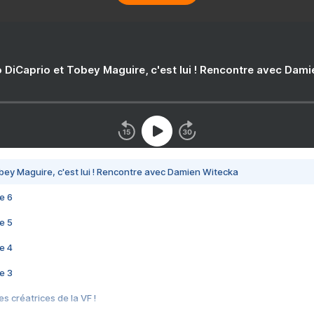
 DiCaprio et Tobey Maguire, c'est lui ! Rencontre avec Dam
bey Maguire, c'est lui ! Rencontre avec Damien Witecka
e 6
e 5
e 4
e 3
s créatrices de la VF !