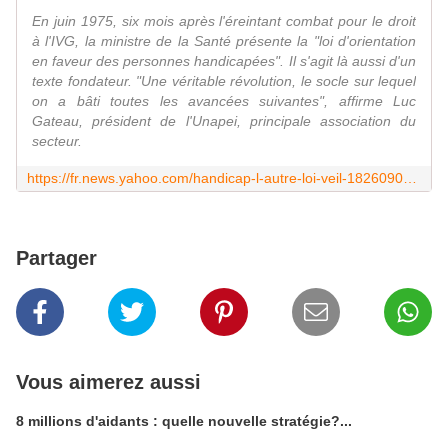
En juin 1975, six mois après l'éreintant combat pour le droit
à l'IVG, la ministre de la Santé présente la "loi d'orientation
en faveur des personnes handicapées". Il s'agit là aussi d'un
texte fondateur. "Une véritable révolution, le socle sur lequel
on a bâti toutes les avancées suivantes", affirme Luc
Gateau, président de l'Unapei, principale association du
secteur.
https://fr.news.yahoo.com/handicap-l-autre-loi-veil-182609027.html
Partager
Vous aimerez aussi
8 millions d'aidants : quelle nouvelle stratégie?...