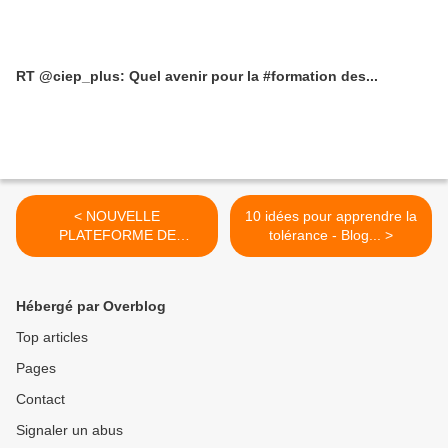
RT @ciep_plus: Quel avenir pour la #formation des...
< NOUVELLE
10 idées pour apprendre la
PLATEFORME DE
tolérance - Blog... >
SOUTIEN AUX PARENTS!
....
Hébergé par Overblog
Top articles
Pages
Contact
Signaler un abus