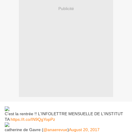
Publicité
C'est la rentrée !! L'INFOLETTRE MENSUELLE DE L'INSTITUT
TA
https://t.co/IN9QgYopPz
catherine de Gavre (
@anaerevue
)
August 20, 2017