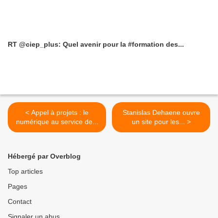
RT @ciep_plus: Quel avenir pour la #formation des...
< Appel à projets : le
Stanislas Dehaene ouvre
numérique au service de...
un site pour les... >
Hébergé par Overblog
Top articles
Pages
Contact
Signaler un abus