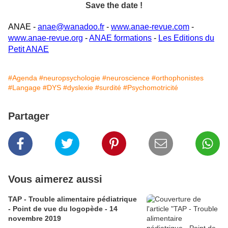
Save the date !
ANAE -
anae@wanadoo.fr
-
www.anae-revue.com
-
www.anae-revue.org
-
ANAE formations
-
Les Editions du
Petit ANAE
#Agenda
#neuropsychologie
#neuroscience
#orthophonistes
#Langage
#DYS
#dyslexie
#surdité
#Psychomotricité
Partager
Vous aimerez aussi
TAP - Trouble alimentaire pédiatrique
- Point de vue du logopède - 14
novembre 2019