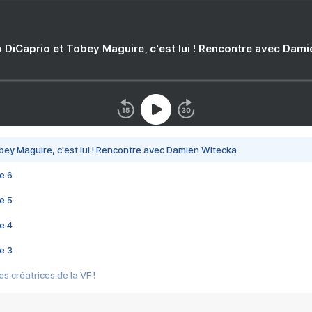
 DiCaprio et Tobey Maguire, c'est lui ! Rencontre avec Dam
bey Maguire, c'est lui ! Rencontre avec Damien Witecka
e 6
e 5
e 4
e 3
s créatrices de la VF !
e 2