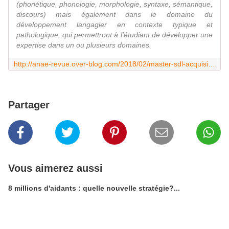
(phonétique, phonologie, morphologie, syntaxe, sémantique,
discours) mais également dans le domaine du
développement langagier en contexte typique et
pathologique, qui permettront à l'étudiant de développer une
expertise dans un ou plusieurs domaines.
http://anae-revue.over-blog.com/2018/02/master-sdl-acquisition-a-typique-du-langage-et-linguistique-formelle.html
Partager
Vous aimerez aussi
8 millions d'aidants : quelle nouvelle stratégie?...