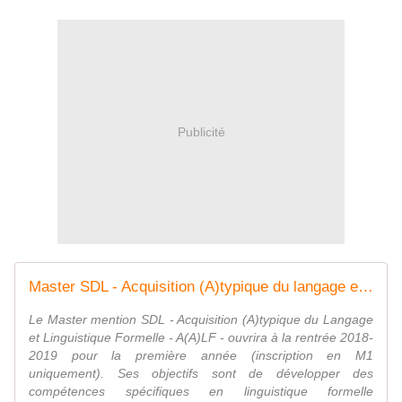
Publicité
Master SDL - Acquisition (A)typique du langage et linguistique formelle - 2018/2019 - A.N.A.E
Le Master mention SDL - Acquisition (A)typique du Langage
et Linguistique Formelle - A(A)LF - ouvrira à la rentrée 2018-
2019 pour la première année (inscription en M1
uniquement). Ses objectifs sont de développer des
compétences spécifiques en linguistique formelle