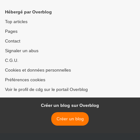
2018/2019
scientifique de l'Education
Nationale >
Hébergé par Overblog
Top articles
Pages
Contact
Signaler un abus
C.G.U.
Cookies et données personnelles
Préférences cookies
Voir le profil de cdg sur le portail Overblog
Créer un blog sur Overblog
Créer un blog