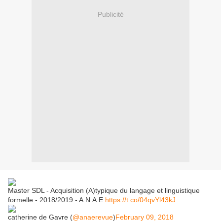
Publicité
Master SDL - Acquisition (A)typique du langage et linguistique
formelle - 2018/2019 - A.N.A.E
https://t.co/04qvYl43kJ
catherine de Gavre (
@anaerevue
)
February 09, 2018