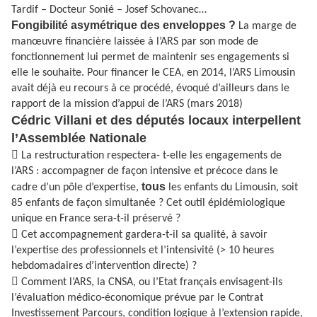
Tardif – Docteur Sonié – Josef Schovanec…
Fongibilité asymétrique des enveloppes ?
La marge de
manœuvre financière laissée à l’ARS par son mode de
fonctionnement lui permet de maintenir ses engagements si
elle le souhaite. Pour financer le CEA, en 2014, l’ARS Limousin
avait déjà eu recours à ce procédé, évoqué d’ailleurs dans le
rapport de la mission d’appui de l’ARS (mars 2018)
Cédric Villani et des députés locaux interpellent
l’Assemblée Nationale

La restructuration respectera- t-elle les engagements de
l’ARS : accompagner de façon intensive et précoce dans le
tous
cadre d’un pôle d’expertise,
les enfants du Limousin, soit
85 enfants de façon simultanée ? Cet outil épidémiologique
unique en France sera-t-il préservé ?

Cet accompagnement gardera-t-il sa qualité, à savoir
l’expertise des professionnels et l’intensivité (> 10 heures
hebdomadaires d’intervention directe) ?

Comment l’ARS, la CNSA, ou l’Etat français envisagent-ils
l’évaluation médico-économique prévue par le Contrat
Investissement Parcours, condition logique à l’extension rapide,