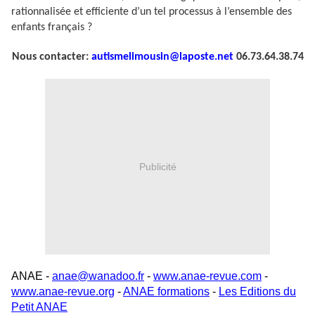
rationnalisée et efficiente d’un tel processus à l’ensemble des
enfants français ?
Nous contacter:
autismelimousin@laposte.net
06.73.64.38.74
Publicité
ANAE -
anae@wanadoo.fr
-
www.anae-revue.com
-
www.anae-revue.org
-
ANAE formations
-
Les Editions du
Petit ANAE