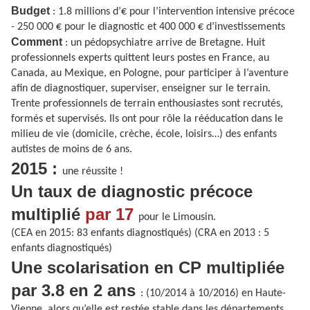
Budget
: 1.8 millions d’€ pour l’intervention intensive précoce
- 250 000 € pour le diagnostic et 400 000 € d’investissements
Comment
: un pédopsychiatre arrive de Bretagne. Huit
professionnels experts quittent leurs postes en France, au
Canada, au Mexique, en Pologne, pour participer à l’aventure
afin de diagnostiquer, superviser, enseigner sur le terrain.
Trente professionnels de terrain enthousiastes sont recrutés,
formés et supervisés. Ils ont pour rôle la rééducation dans le
milieu de vie (domicile, crèche, école, loisirs…) des enfants
autistes de moins de 6 ans.
2015 :
une réussite !
Un taux de diagnostic précoce
multiplié
par 17
pour le Limousin.
(CEA en 2015: 83 enfants diagnostiqués) (CRA en 2013 : 5
enfants diagnostiqués)
Une scolarisation en CP multipliée
par 3.8 en 2 ans
: (10/2014 à 10/2016) en Haute-
Vienne, alors qu’elle est restée stable dans les départements