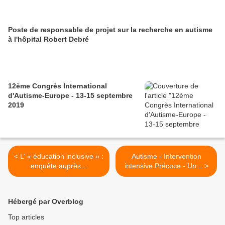
Poste de responsable de projet sur la recherche en autisme
à l'hôpital Robert Debré
12ème Congrès International
d'Autisme-Europe - 13-15 septembre
2019
< L’ « éducation inclusive » :
Autisme - Intervention
enquête auprès...
intensive Précoce - Un... >
Hébergé par Overblog
Top articles