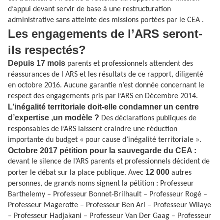
d’appui devant servir de base à une restructuration
administrative sans atteinte des missions portées par le CEA .
Les engagements de l’ARS seront-
ils respectés?
Depuis 17 mois
parents et professionnels attendent des
réassurances de l ARS et les résultats de ce rapport, diligenté
en octobre 2016. Aucune garantie n’est donnée concernant le
respect des engagements pris par l’ARS en Décembre 2014.
L’inégalité territoriale doit-elle condamner un centre
d’expertise ,un modèle ?
Des déclarations publiques de
responsables de l’ARS laissent craindre une réduction
importante du budget « pour cause d’inégalité territoriale ».
Octobre 2017 pétition pour la sauvegarde du CEA :
devant le silence de l’ARS parents et professionnels décident de
12 000
porter le débat sur la place publique. Avec
autres
personnes, de grands noms signent la pétition : Professeur
Barthelemy – Professeur Bonnet-Brilhault – Professeur Rogé –
Professeur Magerotte – Professeur Ben Ari – Professeur Wilaye
– Professeur Hadjakani – Professeur Van Der Gaag – Professeur