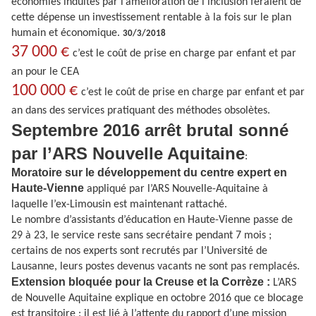
économies induites par l’amélioration de l’inclusion feraient de
cette dépense un investissement rentable à la fois sur le plan
humain et économique.
30/3/2018
37 000 €
c’est le coût de prise en charge par enfant et par
an pour le CEA
100 000 €
c’est le coût de prise en charge par enfant et par
an dans des services pratiquant des méthodes obsolètes.
Septembre 2016 arrêt brutal sonné
par l’ARS Nouvelle Aquitaine
:
Moratoire sur le développement du centre expert en
Haute-Vienne
appliqué par l’ARS Nouvelle-Aquitaine à
laquelle l’ex-Limousin est maintenant rattaché.
Le nombre d’assistants d’éducation en Haute-Vienne passe de
29 à 23, le service reste sans secrétaire pendant 7 mois ;
certains de nos experts sont recrutés par l’Université de
Lausanne, leurs postes devenus vacants ne sont pas remplacés.
Extension bloquée pour la Creuse et la Corrèze :
L’ARS
de Nouvelle Aquitaine explique en octobre 2016 que ce blocage
est transitoire : il est lié à l’attente du rapport d’une mission