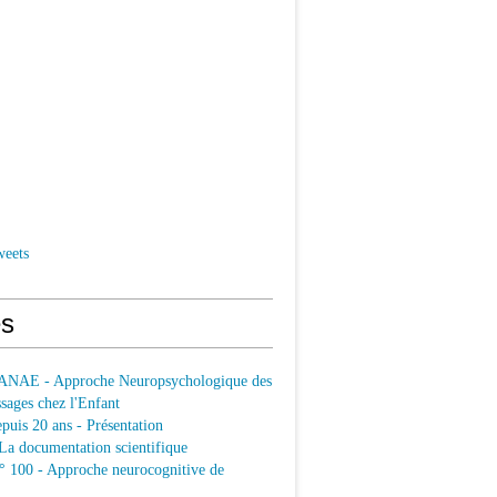
weets
s
ANAE - Approche Neuropsychologique des
sages chez l'Enfant
uis 20 ans - Présentation
a documentation scientifique
100 - Approche neurocognitive de