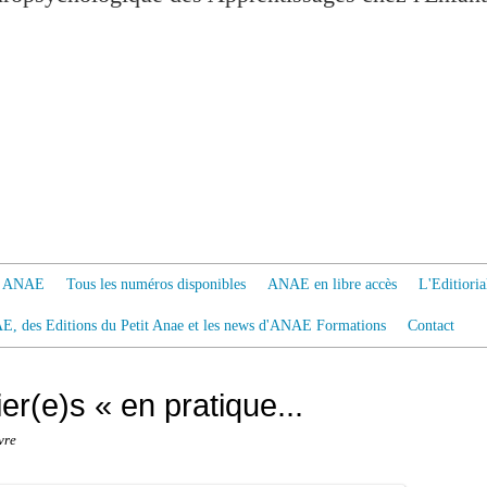
 à ANAE
Tous les numéros disponibles
ANAE en libre accès
L'Editiori
AE, des Editions du Petit Anae et les news d'ANAE Formations
Contact
er(e)s « en pratique...
vre