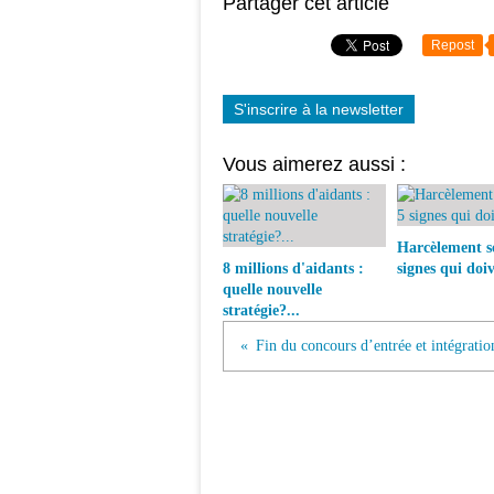
Partager cet article
Repost
S'inscrire à la newsletter
Vous aimerez aussi :
Harcèlement sc
8 millions d'aidants :
signes qui doiv
quelle nouvelle
stratégie?...
Fin du concours d’entrée et intégration