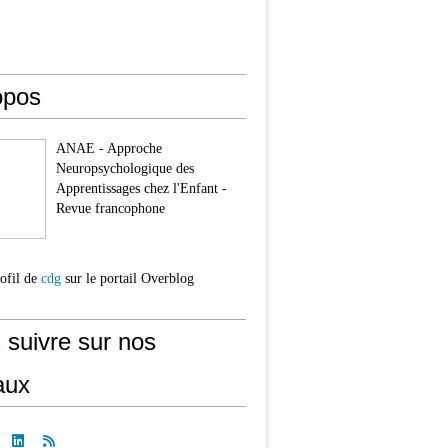
opos
ANAE - Approche
Neuropsychologique des
Apprentissages chez l'Enfant -
Revue francophone
rofil de
cdg
sur le portail Overblog
 suivre sur nos
aux