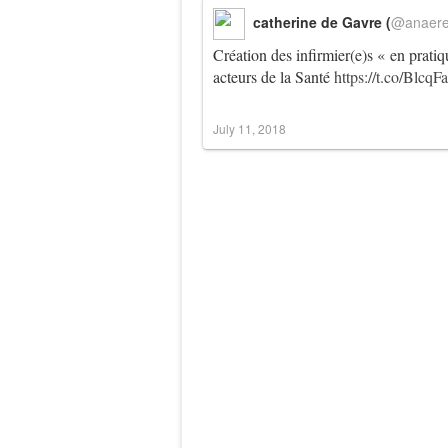
catherine de Gavre (
@anaer
Création des infirmier(e)s « en prat
acteurs de la Santé
https://t.co/Blcq
July 11, 2018