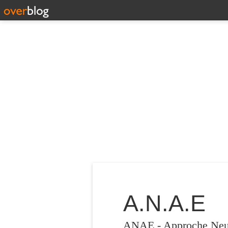
A.N.A.E
ANAE - Approche Neuro