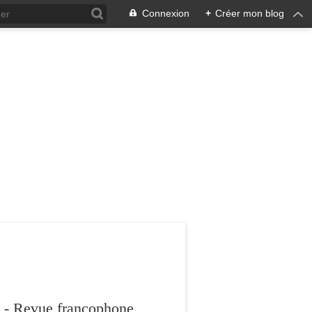
Connexion
+
Créer mon blog
 - Revue francophone