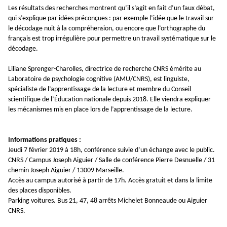
Les résultats des recherches montrent qu’il s’agit en fait d’un faux débat,
qui s’explique par idées préconçues : par exemple l’idée que le travail sur
le décodage nuit à la compréhension, ou encore que l’orthographe du
français est trop irrégulière pour permettre un travail systématique sur le
décodage.
Liliane Sprenger-Charolles, directrice de recherche CNRS émérite au
Laboratoire de psychologie cognitive (AMU/CNRS), est linguiste,
spécialiste de l’apprentissage de la lecture et membre du Conseil
scientifique de l’Éducation nationale depuis 2018. Elle viendra expliquer
les mécanismes mis en place lors de l’apprentissage de la lecture.
Informations pratiques :
Jeudi 7 février 2019 à 18h, conférence suivie d’un échange avec le public.
CNRS / Campus Joseph Aiguier / Salle de conférence Pierre Desnuelle / 31
chemin Joseph Aiguier / 13009 Marseille.
Accès au campus autorisé à partir de 17h. Accès gratuit et dans la limite
des places disponibles.
Parking voitures. Bus 21, 47, 48 arrêts Michelet Bonneaude ou Aiguier
CNRS.