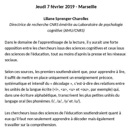
Jeudi 7 février 2019 - Marseille
Liliane Sprenger-Charolles
Directrice de recherche CNRS émérite au Laboratoire de psychologie
cognitive (AMU/CNRS)
Dans le domaine de l’apprentissage de la lecture, il y aurait une forte
opposition entre les chercheurs issus des sciences cognitives et ceux issus
des sciences de l’éducation, tout au moins d’après la presse et les réseaux
sociaux.
Selon ces sources, les premiers soutiendraient que, pour apprendre à lire,
il suffit de mettre en place uniquement un enseignement précoce,
systématique et intensif du « décodage », c’est-à-dire des relations entre
les unités de la langue écrite (<i>, <a>, <u> et <ou>, par exemple) qui,
dans une écriture alphabétique, transcrivent les plus petites unités du
langage oral (les phonèmes /i/, /a/, /y/ et /u/).
Les chercheurs issus des sciences de l’éducation soutiendraient quant à
eux qu’il faut non seulement apprendre à décoder mais également
travailler sur la compréhension.