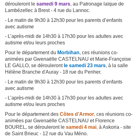
dérouleront le
samedi 9 mars
,
au Patronage laïque de
Lambézellec à Brest - 4 rue du Lannoc.
- Le matin de 9h30 à 12h30 pour les parents d’enfants
avec autisme
- L’après-midi de 14h30 à 17h30 pour les adultes avec
autisme et/ou leurs proches
Pour le département du
Morbihan
, ces réunions co-
animées par Gwenaëlle CASTELNAU et Marie-Françoise
LE GALLO, se dérouleront
le samedi 23 mars
, à la salle
Hélène Branche d'Auray - 18 rue du Penher.
- Le matin de 9h30 à 12h30 pour les parents d’enfants
avec autisme
- L’après-midi de 14h30 à 17h30 pour les adultes avec
autisme et/ou leurs proches
Pour le département des
Côtes d’Armor
,
ces réunions co-
animées par Gwenaëlle CASTELNAU et Florence
BOUREL, se dérouleront le
samedi 4 mai
,
à Askoria - site
de Saint Brieuc - 12 rue du Vau Méno.