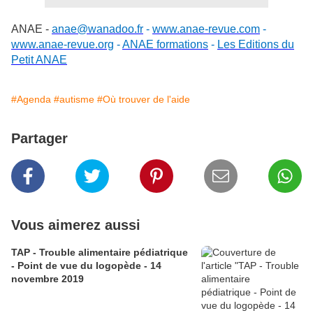
ANAE -
anae@wanadoo.fr
-
www.anae-revue.com
-
www.anae-revue.org
-
ANAE formations
-
Les Editions du
Petit ANAE
#Agenda
#autisme
#Où trouver de l'aide
Partager
Vous aimerez aussi
TAP - Trouble alimentaire pédiatrique
- Point de vue du logopède - 14
novembre 2019