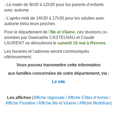
- Le matin de 9h30 à 12h30 pour les parents d’enfants
avec autisme
- L’après-midi de 14h30 à 17h30 pour les adultes avec
autisme et/ou leurs proches
Pour le département de
l'
Ille et Vilaine
,
ces réunions co-
animées par Gwenaëlle CASTELNAU et Claude
LAURENT se dérouleront le
samedi 18 mai à Rennes.
Les horaires et l'adresse seront communiqués
ultérieurement.
Vous pouvez transmettre cette information
aux familles concernées de votre département, via
:
Le site
Les affiches
(
Affiche régionale
/
Affiche Côtes d’Armor
/
Affiche Finistère
/
Affiche Ille et Vilaine
/
Affiche Morbihan
)