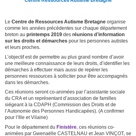
Centre Ressources Autisme Bretagne
Le
Centre de Ressources Autisme Bretagne
organise
comme les années précédentes sur chaque département
breton au
printemps 2019
des
réunions d’information
sur les droits et démarches
pour les personnes autistes
et leurs proches.
L’objectif est de permettre au plus grand nombre d’avoir
une meilleure connaissance de leurs droits, d’identifier les
démarches à effectuer mais aussi de repérer les
personnes ressources à solliciter pour être accompagnés
dans les démarches.
Ces réunions seront co-animées par l’assistante sociale
du CRA et un représentant d’association de familles
siégeant à la CDAPH (Commission des Droits et de
l’Autonomie des Personnes Handicapées). (A confirmer
pour l’Ille et Vilaine)
Pour le département du
Finistère
,
ces réunions co-
animées par Gwenaëlle CASTELNAU et Jean VINÇOT, se