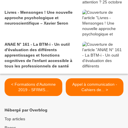
Livres - Mensonges ! Une nouvelle
approche psychologique et
neuroscientifique – Xavier Seron
ANAE N° 161 - La BTM-i - Un outil
d'évaluation des différents
apprentissages et fonctions
cognitives de l'enfant accessible à
tous les professionnels de santé
< Formations d’Automne
Appel à communication -
2019 - SFRMS...
Cahiers de... >
Hébergé par Overblog
Top articles
Pages