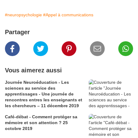
#neuropsychologie
#Appel à communications
Partager
Vous aimerez aussi
Journée Neuroéducation - Les
sciences au service des
apprentissages - Une journée de
rencontres entres les enseignants et
les chercheurs – 11 décembre 2019
Café-débat - Comment protéger sa
mémoire et son attention ? 25
octobre 2019