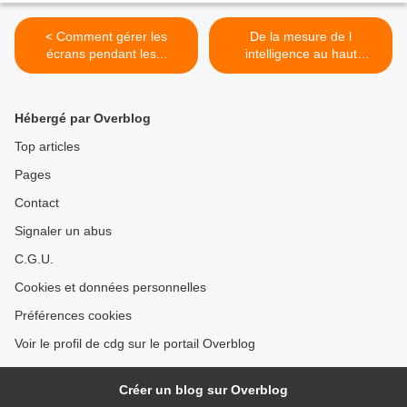
< Comment gérer les
De la mesure de l
écrans pendant les...
intelligence au haut
potentiel :... >
Hébergé par Overblog
Top articles
Pages
Contact
Signaler un abus
C.G.U.
Cookies et données personnelles
Préférences cookies
Voir le profil de cdg sur le portail Overblog
Créer un blog sur Overblog