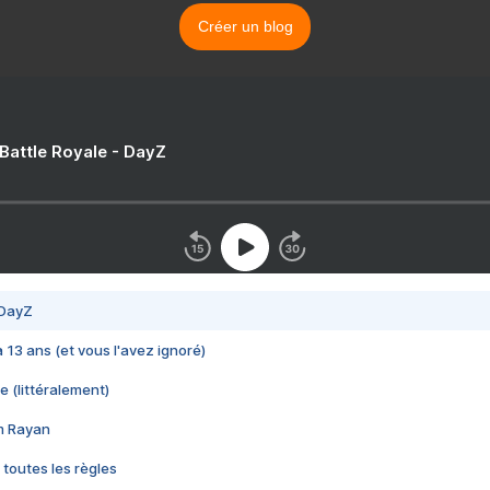
Créer un blog
 Battle Royale - DayZ
 DayZ
 a 13 ans (et vous l'avez ignoré)
e (littéralement)
im Rayan
 toutes les règles