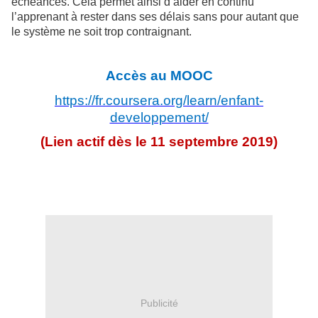
échéances. Cela permet ainsi d’aider en continu
l’apprenant à rester dans ses délais sans pour autant que
le système ne soit trop contraignant.
Accès au MOOC
https://fr.coursera.org/learn/enfant-
developpement/
(Lien actif dès le 11 septembre 2019)
Publicité