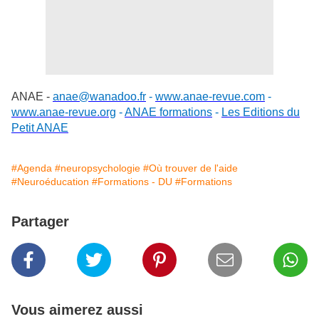
ANAE -
anae@wanadoo.fr
-
www.anae-revue.com
-
www.anae-revue.org
-
ANAE formations
-
Les Editions du
Petit ANAE
#Agenda
#neuropsychologie
#Où trouver de l'aide
#Neuroéducation
#Formations - DU
#Formations
Partager
Vous aimerez aussi