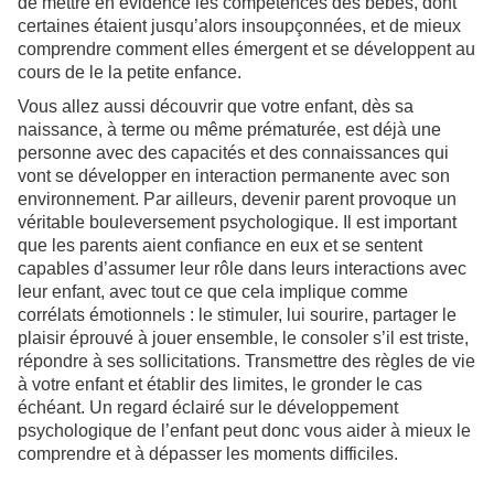
de mettre en évidence les compétences des bébés, dont
certaines étaient jusqu’alors insoupçonnées, et de mieux
comprendre comment elles émergent et se développent au
cours de le la petite enfance.
Vous allez aussi découvrir que votre enfant, dès sa
naissance, à terme ou même prématurée, est déjà une
personne avec des capacités et des connaissances qui
vont se développer en interaction permanente avec son
environnement. Par ailleurs, devenir parent provoque un
véritable bouleversement psychologique. Il est important
que les parents aient confiance en eux et se sentent
capables d’assumer leur rôle dans leurs interactions avec
leur enfant, avec tout ce que cela implique comme
corrélats émotionnels : le stimuler, lui sourire, partager le
plaisir éprouvé à jouer ensemble, le consoler s’il est triste,
répondre à ses sollicitations. Transmettre des règles de vie
à votre enfant et établir des limites, le gronder le cas
échéant. Un regard éclairé sur le développement
psychologique de l’enfant peut donc vous aider à mieux le
comprendre et à dépasser les moments difficiles.