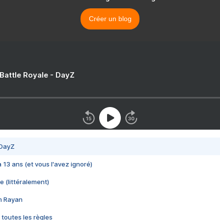
Créer un blog
 Battle Royale - DayZ
 DayZ
 a 13 ans (et vous l'avez ignoré)
e (littéralement)
im Rayan
 toutes les règles