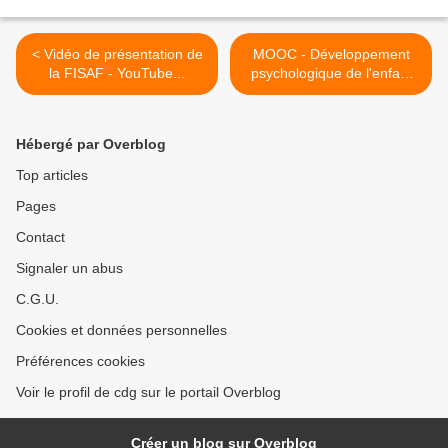
< Vidéo de présentation de
MOOC - Développement
la FISAF - YouTube...
psychologique de l'enfant
-... >
Hébergé par Overblog
Top articles
Pages
Contact
Signaler un abus
C.G.U.
Cookies et données personnelles
Préférences cookies
Voir le profil de cdg sur le portail Overblog
Créer un blog sur Overblog