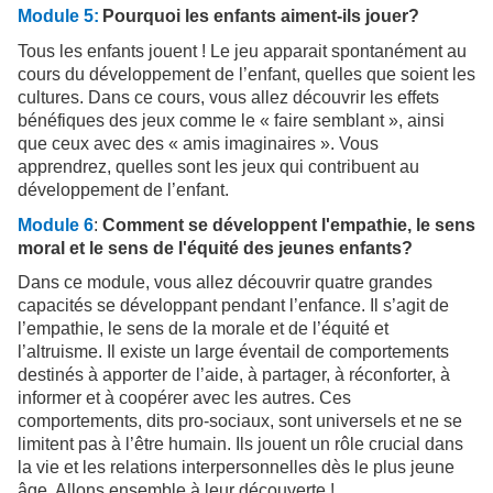
Module 5:
Pourquoi les enfants aiment-ils jouer?
Tous les enfants jouent ! Le jeu apparait spontanément au
cours du développement de l’enfant, quelles que soient les
cultures. Dans ce cours, vous allez découvrir les effets
bénéfiques des jeux comme le « faire semblant », ainsi
que ceux avec des « amis imaginaires ». Vous
apprendrez, quelles sont les jeux qui contribuent au
développement de l’enfant.
Module 6
:
Comment se développent l'empathie, le sens
moral et le sens de l'équité des jeunes enfants?
Dans ce module, vous allez découvrir quatre grandes
capacités se développant pendant l’enfance. Il s’agit de
l’empathie, le sens de la morale et de l’équité et
l’altruisme. Il existe un large éventail de comportements
destinés à apporter de l’aide, à partager, à réconforter, à
informer et à coopérer avec les autres. Ces
comportements, dits pro-sociaux, sont universels et ne se
limitent pas à l’être humain. Ils jouent un rôle crucial dans
la vie et les relations interpersonnelles dès le plus jeune
âge. Allons ensemble à leur découverte !