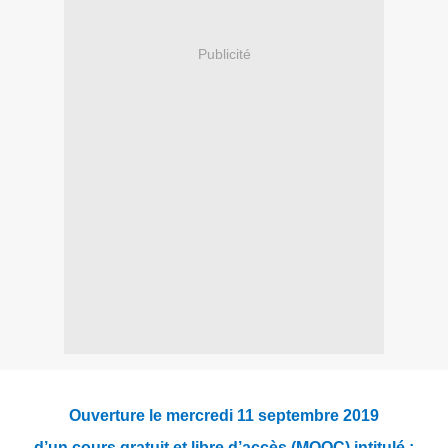
Publicité
Ouverture le mercredi 11 septembre 2019
d’un cours gratuit et libre d’accès (MOOC) intitulé :