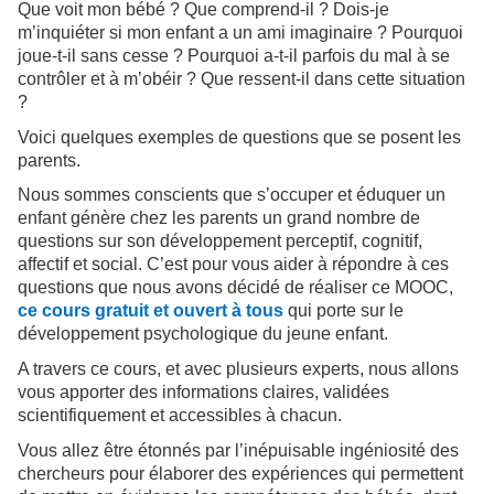
Que voit mon bébé ? Que comprend-il ? Dois-je
m’inquiéter si mon enfant a un ami imaginaire ? Pourquoi
joue-t-il sans cesse ? Pourquoi a-t-il parfois du mal à se
contrôler et à m’obéir ? Que ressent-il dans cette situation
?
Voici quelques exemples de questions que se posent les
parents.
Nous sommes conscients que s’occuper et éduquer un
enfant génère chez les parents un grand nombre de
questions sur son développement perceptif, cognitif,
affectif et social. C’est pour vous aider à répondre à ces
questions que nous avons décidé de réaliser ce MOOC,
ce cours gratuit et ouvert à tous
qui porte sur le
développement psychologique du jeune enfant.
A travers ce cours, et avec plusieurs experts, nous allons
vous apporter des informations claires, validées
scientifiquement et accessibles à chacun.
Vous allez être étonnés par l’inépuisable ingéniosité des
chercheurs pour élaborer des expériences qui permettent