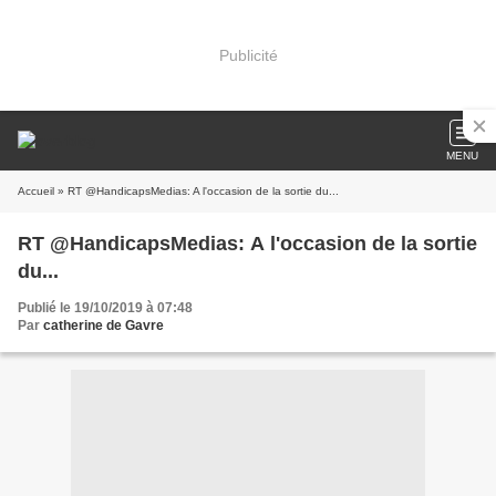
Publicité
MENU
Accueil
» RT @HandicapsMedias: A l'occasion de la sortie du...
RT @HandicapsMedias: A l'occasion de la sortie
du...
Publié le 19/10/2019 à 07:48
Par
catherine de Gavre