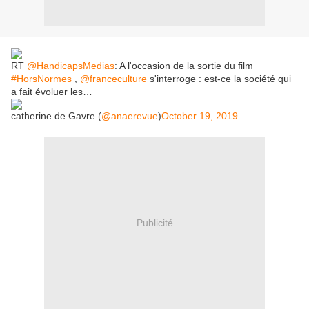
RT
@HandicapsMedias
: A l'occasion de la sortie du film
#HorsNormes
,
@franceculture
s'interroge : est-ce la société qui
a fait évoluer les…
catherine de Gavre (
@anaerevue
)
October 19, 2019
Publicité