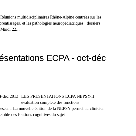
nions multidisciplinaires Rhône-Alpine centrées sur les
entissages, et les pathologies neuropédiatriques : dossiers
 Mardi 22...
sentations ECPA - oct-déc
LES PRESENTATIONS ECPA NEPSY-II,
évaluation complète des fonctions
olescent. La nouvelle édition de la NEPSY permet au clinicien
emble des fontions cognitives du sujet...