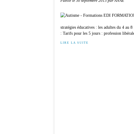
Publié le
30 septembre 2013
par ANAE
stratégies éducatives : les adultes du 4
: Tarifs pour les 5 jours : profession libéral
LIRE LA SUITE