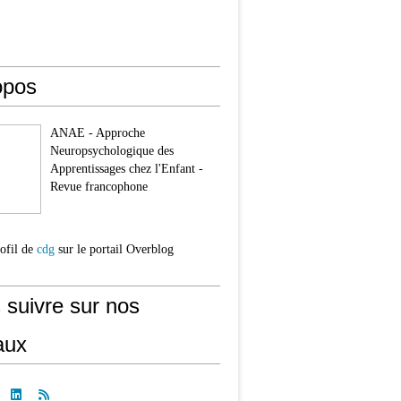
opos
ANAE - Approche
Neuropsychologique des
Apprentissages chez l'Enfant -
Revue francophone
rofil de
cdg
sur le portail Overblog
 suivre sur nos
aux