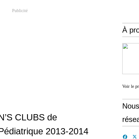
Publicité
À pr
Voir le p
Nous
AN’S CLUBS de
rése
Pédiatrique 2013-2014