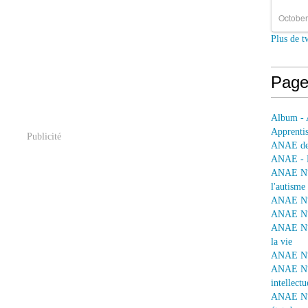
October
Plus de t
Page
Album - 
Apprentis
Publicité
ANAE dep
ANAE - L
ANAE N° 
l'autisme
ANAE N° 
ANAE N° 
ANAE N° 
la vie
ANAE N° 
ANAE N° 
intellectu
ANAE N° 1