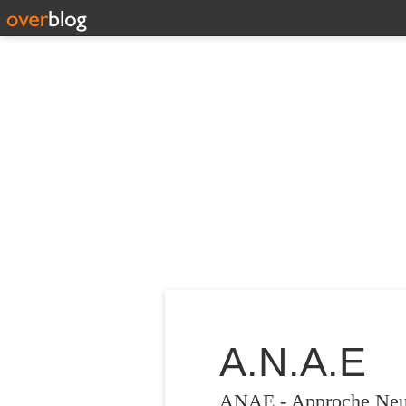
A.N.A.E
ANAE - Approche Neuro