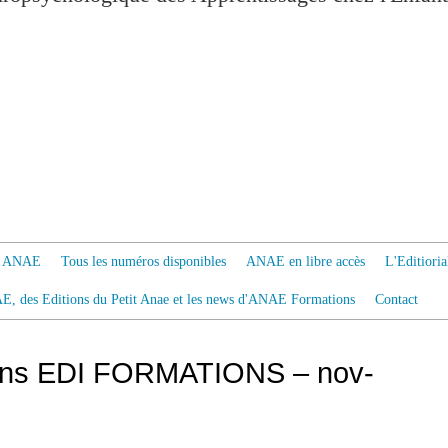
 à ANAE
Tous les numéros disponibles
ANAE en libre accès
L'Editiori
AE, des Editions du Petit Anae et les news d'ANAE Formations
Contact
ions EDI FORMATIONS – nov-