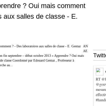
rendre ? Oui mais comment
s aux salles de classe - E.
AN
AE
Twitt
on fin septembre – début octobre 2013 « Apprendre ? Oui mais
 de classe Coordonné par Edouard Gentaz , Professeur à
rche au...
RT
@
@gouv
mesur
effect
#hand