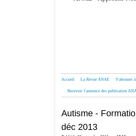
Accueil
La Revue ANAE
S'abonner
Recevoir l'annonce des publication AN
Autisme - Format
déc 2013