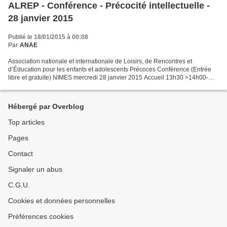
ALREP - Conférence - Précocité intellectuelle -
28 janvier 2015
Publié le 18/01/2015 à 00:08
Par
ANAE
Association nationale et internationale de Loisirs, de Rencontres et
d’Éducation pour les enfants et adolescents Précoces Conférence (Entrée
libre et gratuite) NIMES mercredi 28 janvier 2015 Accueil 13h30 >14h00-
17h30 Précocité intellectuelle Bienveillance...
Hébergé par Overblog
Top articles
Pages
Contact
Signaler un abus
C.G.U.
Cookies et données personnelles
Préférences cookies