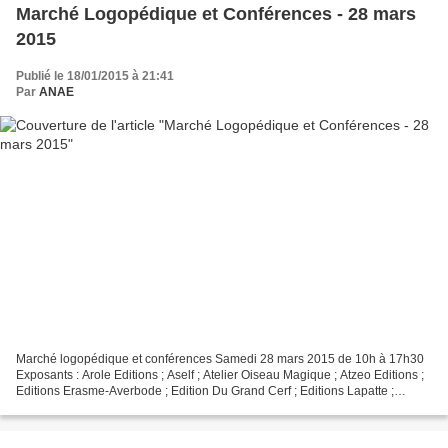
Marché Logopédique et Conférences - 28 mars
2015
Publié le 18/01/2015 à 21:41
Par
ANAE
Marché logopédique et conférences Samedi 28 mars 2015 de 10h à 17h30
Exposants : Arole Editions ; Aself ; Atelier Oiseau Magique ; Atzeo Editions ;
Editions Erasme-Averbode ; Edition Du Grand Cerf ; Editions Lapatte ;
Editions Nathan ; Espace Orthophonie...