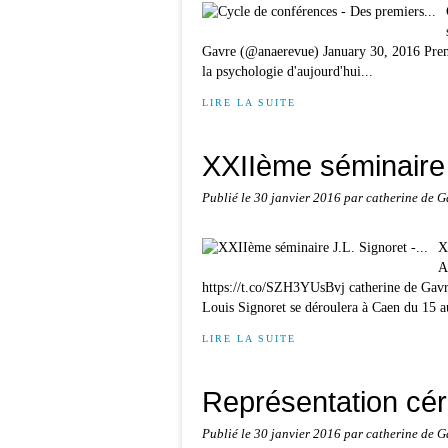
Gavre (@anaerevue) January 30, 2016 Premi
la psychologie d'aujourd'hui...
LIRE LA SUITE
XXIIème séminaire J
Publié le
30 janvier 2016
par catherine de G
X
A
https://t.co/SZH3YUsBvj catherine de Gav
Louis Signoret se déroulera à Caen du 15 a
LIRE LA SUITE
Représentation céré
Publié le
30 janvier 2016
par catherine de G