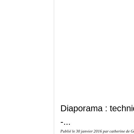
Diaporama : techniq
-...
Publié le
30 janvier 2016
par catherine de G