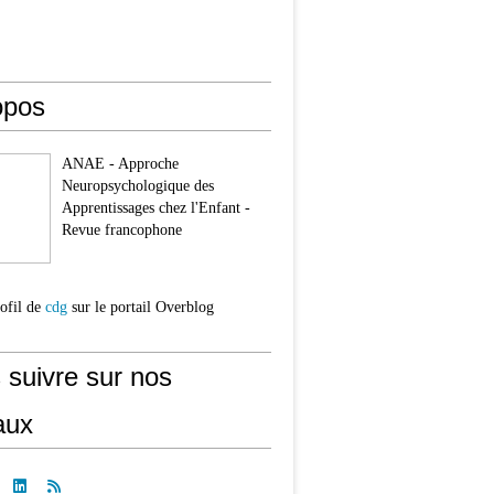
opos
ANAE - Approche
Neuropsychologique des
Apprentissages chez l'Enfant -
Revue francophone
rofil de
cdg
sur le portail Overblog
 suivre sur nos
aux