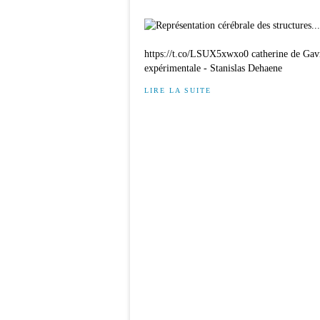
https://t.co/LSUX5xwxo0 catherine de Gav
expérimentale - Stanislas Dehaene
LIRE LA SUITE