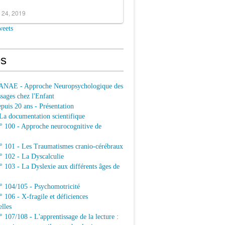
 24, 2019
weets
s
ANAE - Approche Neuropsychologique des
sages chez l'Enfant
uis 20 ans - Présentation
a documentation scientifique
100 - Approche neurocognitive de
101 - Les Traumatismes cranio-cérébraux
102 - La Dyscalculie
103 - La Dyslexie aux différents âges de
104/105 - Psychomotricité
106 - X-fragile et déficiences
elles
07/108 - L'apprentissage de la lecture :