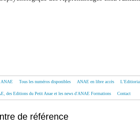
 à ANAE
Tous les numéros disponibles
ANAE en libre accès
L'Editiori
AE, des Editions du Petit Anae et les news d'ANAE Formations
Contact
ntre de référence