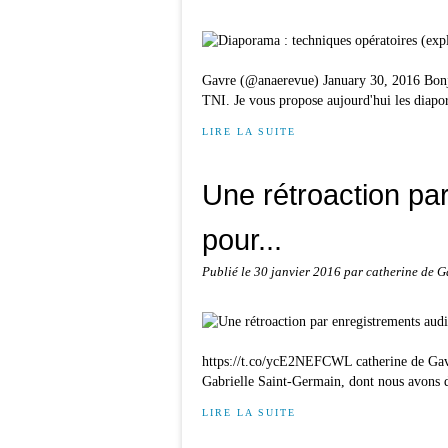
Gavre (@anaerevue) January 30, 2016 Bonjo
TNI. Je vous propose aujourd'hui les diapo
LIRE LA SUITE
Une rétroaction pa
pour...
Publié le
30 janvier 2016
par catherine de G
https://t.co/ycE2NEFCWL catherine de Gav
Gabrielle Saint-Germain, dont nous avons d
LIRE LA SUITE