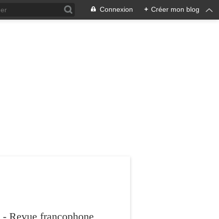
Connexion
+
Créer mon blog
 - Revue francophone