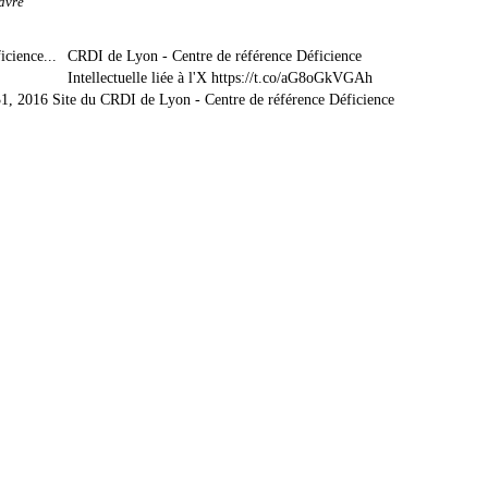
avre
CRDI de Lyon - Centre de référence Déficience
Intellectuelle liée à l'X https://t.co/aG8oGkVGAh
1, 2016 Site du CRDI de Lyon - Centre de référence Déficience