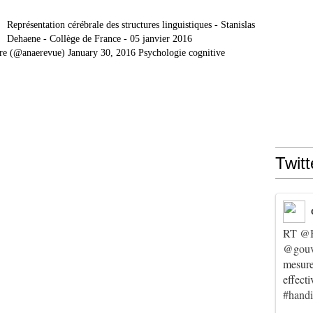
Représentation cérébrale des structures linguistiques - Stanislas
Dehaene - Collège de France - 05 janvier 2016
re (@anaerevue) January 30, 2016 Psychologie cognitive
Twitt
RT
@
@gouv
mesur
effect
#hand