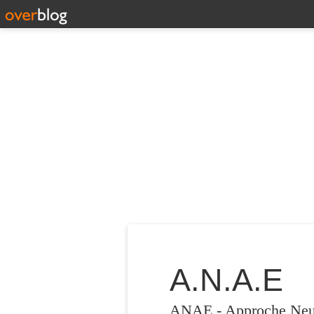
A.N.A.E
ANAE - Approche Neuro