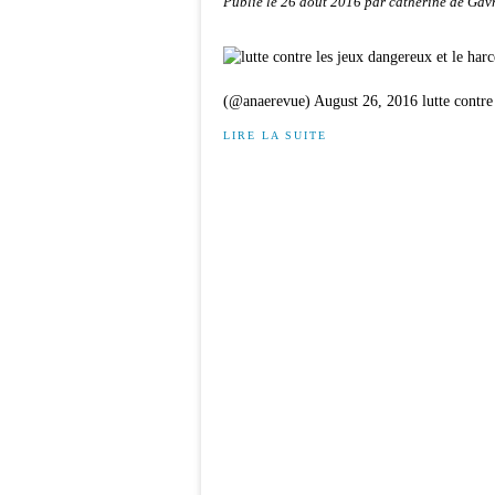
Publié le
26 août 2016
par catherine de Gav
(@anaerevue) August 26, 2016 lutte contre 
LIRE LA SUITE