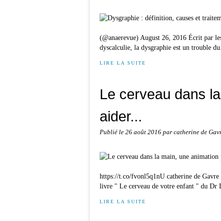
(@anaerevue) August 26, 2016 Écrit par le
dyscalculie, la dysgraphie est un trouble du.
LIRE LA SUITE
Le cerveau dans la
aider...
Publié le
26 août 2016
par catherine de Gav
https://t.co/fvonl5q1nU catherine de Gavre
livre " Le cerveau de votre enfant " du Dr 
LIRE LA SUITE