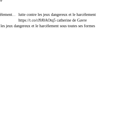
re
lutte contre les jeux dangereux et le harcèlement
https://t.co/rJ9J0AOtq5 catherine de Gavre
les jeux dangereux et le harcèlement sous toutes ses formes