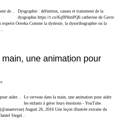
Dysgraphie : définition, causes et traitement de la
dysgraphie https://t.co/Kq9I9imPQ6 catherine de Gavre
s experts Ooreka Comme la dyslexie, la dysorthographie ou la
..
 main, une animation pour
re
Le cerveau dans la main, une animation pour aider
les enfants à gérer leurs émotions - YouTube
 (@anaerevue) August 26, 2016 Une leçon illustrée extraite du
Daniel Siegel...