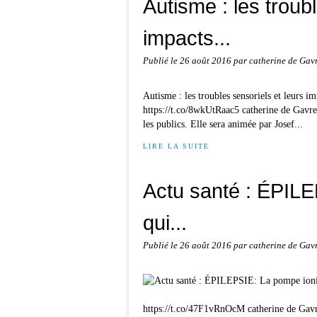
Autisme : les troub
impacts...
Publié le
26 août 2016
par catherine de Gav
Autisme : les troubles sensoriels et leurs 
https://t.co/8wkUtRaac5 catherine de Gavre
les publics. Elle sera animée par Josef...
LIRE LA SUITE
Actu santé : ÉPIL
qui...
Publié le
26 août 2016
par catherine de Gav
https://t.co/47F1vRnOcM catherine de Gavr