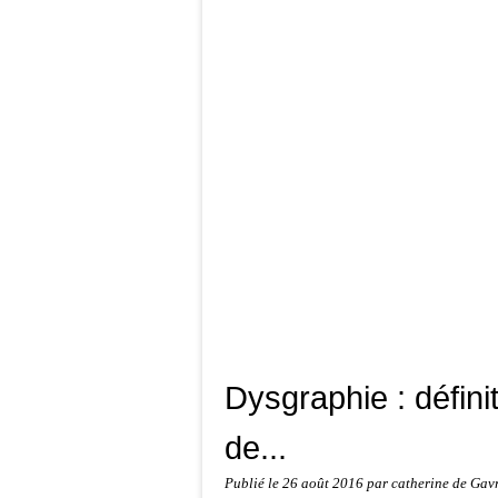
Dysgraphie : défini
de...
Publié le
26 août 2016
par catherine de Gav