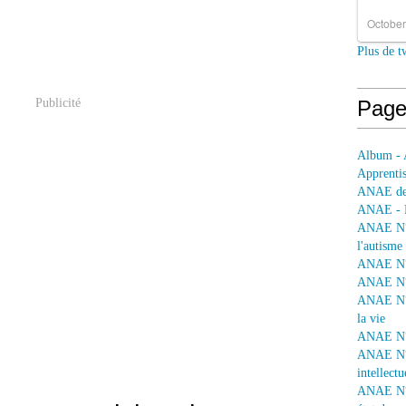
October
Plus de t
Publicité
Page
Album - 
Apprentis
ANAE dep
ANAE - L
ANAE N° 
l'autisme
ANAE N° 
ANAE N° 
ANAE N° 
la vie
ANAE N° 
ANAE N° 
intellectu
ANAE N° 1