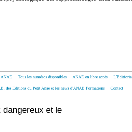
 à ANAE
Tous les numéros disponibles
ANAE en libre accès
L'Editiori
AE, des Editions du Petit Anae et les news d'ANAE Formations
Contact
ux dangereux et le