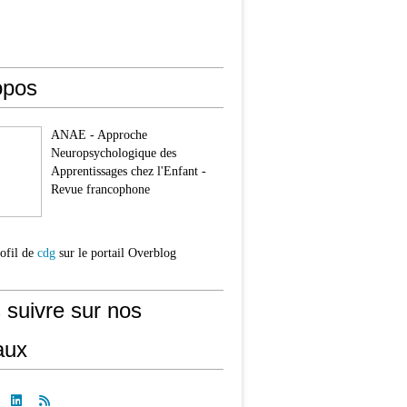
opos
ANAE - Approche
Neuropsychologique des
Apprentissages chez l'Enfant -
Revue francophone
rofil de
cdg
sur le portail Overblog
 suivre sur nos
aux