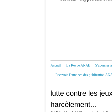
Accueil
La Revue ANAE
S'abonner
Recevoir l'annonce des publication AN
lutte contre les je
harcèlement...