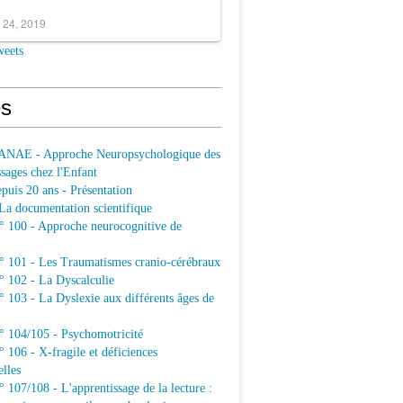
 24, 2019
weets
s
ANAE - Approche Neuropsychologique des
sages chez l'Enfant
uis 20 ans - Présentation
a documentation scientifique
100 - Approche neurocognitive de
101 - Les Traumatismes cranio-cérébraux
102 - La Dyscalculie
103 - La Dyslexie aux différents âges de
104/105 - Psychomotricité
106 - X-fragile et déficiences
elles
07/108 - L'apprentissage de la lecture :