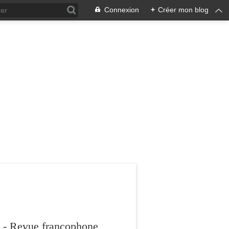
Connexion
+
Créer mon blog
 - Revue francophone