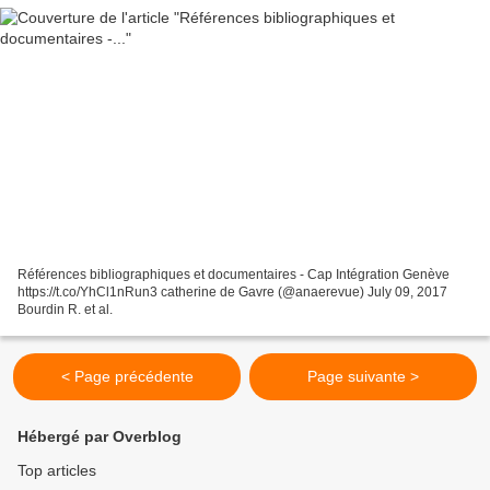
Références bibliographiques et documentaires - Cap Intégration Genève
https://t.co/YhCl1nRun3 catherine de Gavre (@anaerevue) July 09, 2017
Bourdin R. et al.
< Page précédente
Page suivante >
Hébergé par Overblog
Top articles