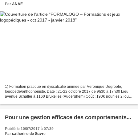
Par
ANAE
1) Formation pratique en dyscalculie animée par Véronique Degroote,
logopède/orthophoniste. Date : 21-22 octobre 2017 de 9h30 à 17h30 Lieu :
avenue Schaller à 1160 Bruxelles (Auderghem) Coût : 190€ pour les 2 jours
Objectifs : donner un maximum d’idées...
Pour une gestion efficace des comportements...
Publié le 10/07/2017 à 07:39
Par
catherine de Gavre