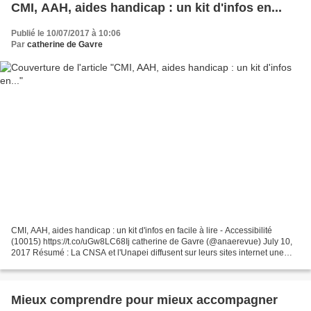
CMI, AAH, aides handicap : un kit d'infos en...
Publié le 10/07/2017 à 10:06
Par
catherine de Gavre
CMI, AAH, aides handicap : un kit d'infos en facile à lire - Accessibilité
(10015) https://t.co/uGw8LC68Ij catherine de Gavre (@anaerevue) July 10,
2017 Résumé : La CNSA et l'Unapei diffusent sur leurs sites internet une
première série de 17 fiches d'information...
Mieux comprendre pour mieux accompagner