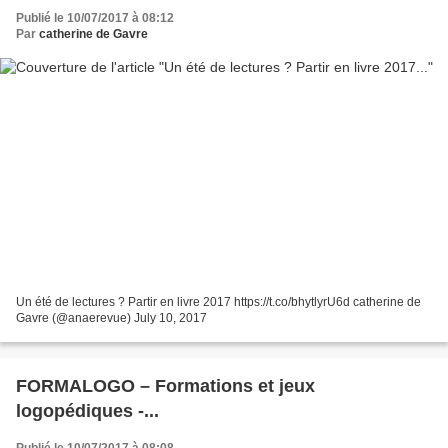
Publié le 10/07/2017 à 08:12
Par
catherine de Gavre
Un été de lectures ? Partir en livre 2017 https://t.co/bhytlyrU6d catherine de
Gavre (@anaerevue) July 10, 2017
FORMALOGO – Formations et jeux
logopédiques -...
Publié le 10/07/2017 à 08:08