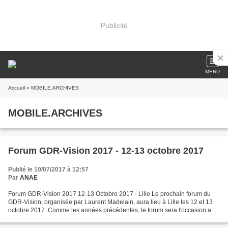
Publicité
MENU
Accueil
» MOBILE.ARCHIVES
MOBILE.ARCHIVES
Forum GDR-Vision 2017 - 12-13 octobre 2017
Publié le 10/07/2017 à 12:57
Par
ANAE
Forum GDR-Vision 2017 12-13 Octobre 2017 - Lille Le prochain forum du
GDR-Vision, organisée par Laurent Madelain, aura lieu à Lille les 12 et 13
octobre 2017. Comme les années précédentes, le forum sera l'occasion aux
membres de venir présenter leurs...