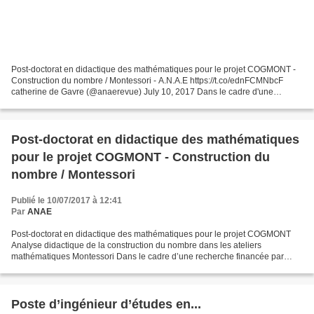
Post-doctorat en didactique des mathématiques pour le projet COGMONT -
Construction du nombre / Montessori - A.N.A.E https://t.co/ednFCMNbcF
catherine de Gavre (@anaerevue) July 10, 2017 Dans le cadre d'une
recherche financée par l'Institut Carnot de...
Post-doctorat en didactique des mathématiques
pour le projet COGMONT - Construction du
nombre / Montessori
Publié le 10/07/2017 à 12:41
Par
ANAE
Post-doctorat en didactique des mathématiques pour le projet COGMONT
Analyse didactique de la construction du nombre dans les ateliers
mathématiques Montessori Dans le cadre d’une recherche financée par
l’Institut Carnot de l’Education, l’équipe BBL (Brain,...
Poste d’ingénieur d’études en...