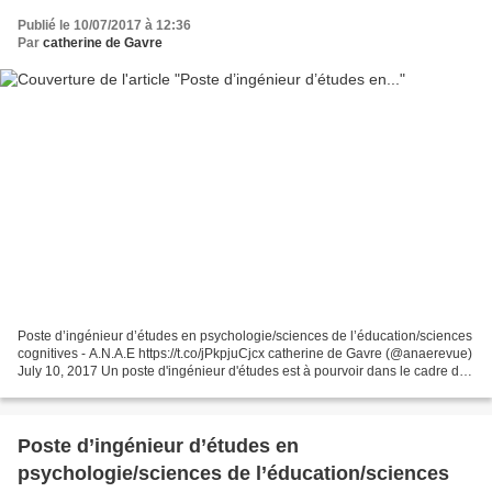
Publié le 10/07/2017 à 12:36
Par
catherine de Gavre
Poste d’ingénieur d’études en psychologie/sciences de l’éducation/sciences
cognitives - A.N.A.E https://t.co/jPkpjuCjcx catherine de Gavre (@anaerevue)
July 10, 2017 Un poste d'ingénieur d'études est à pourvoir dans le cadre du
projet E-Fran DysApp (...
Poste d’ingénieur d’études en
psychologie/sciences de l’éducation/sciences