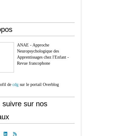
opos
ANAE - Approche
Neuropsychologique des
Apprentissages chez l'Enfant -
Revue francophone
rofil de
cdg
sur le portail Overblog
 suivre sur nos
aux