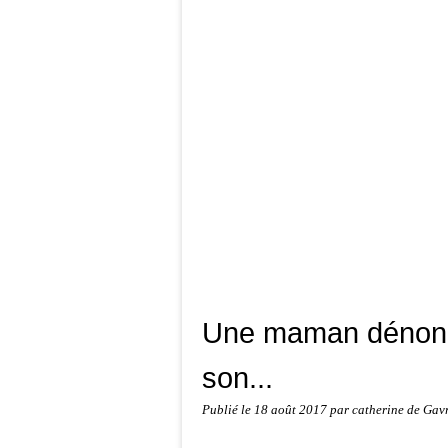
Une maman dénonce
son...
Publié le
18 août 2017
par catherine de Gav