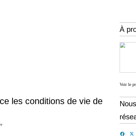
À pr
Voir le p
 les conditions de vie de
Nous
rése
re