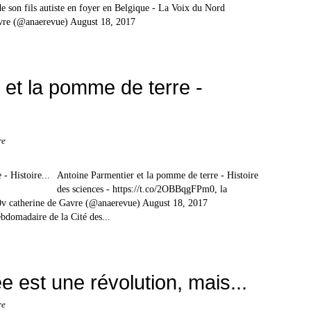
 son fils autiste en foyer en Belgique - La Voix du Nord
vre (@anaerevue) August 18, 2017
 et la pomme de terre -
re
Antoine Parmentier et la pomme de terre - Histoire
des sciences - https://t.co/2OBBqgFPm0, la
0v catherine de Gavre (@anaerevue) August 18, 2017
bdomadaire de la Cité des...
e est une révolution, mais...
re