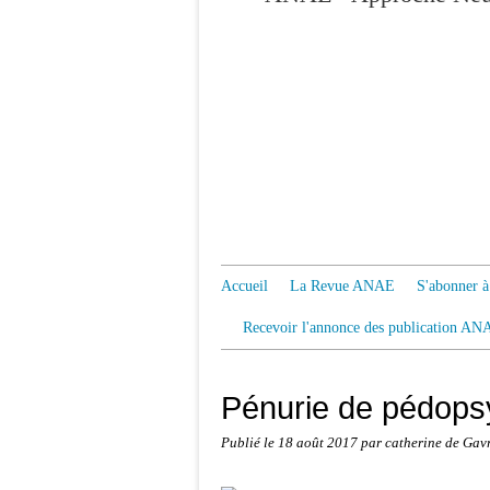
Accueil
La Revue ANAE
S'abonner
Recevoir l'annonce des publication AN
Pénurie de pédopsyc
Publié le
18 août 2017
par catherine de Gav