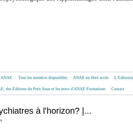
 à ANAE
Tous les numéros disponibles
ANAE en libre accès
L'Editiori
AE, des Editions du Petit Anae et les news d'ANAE Formations
Contact
hiatres à l'horizon? |...
re