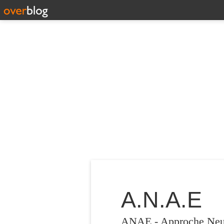
A.N.A.E
ANAE - Approche Neuro