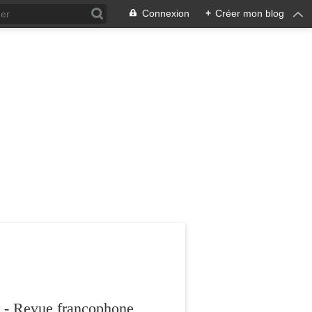
Connexion
+
Créer mon blog
 - Revue francophone