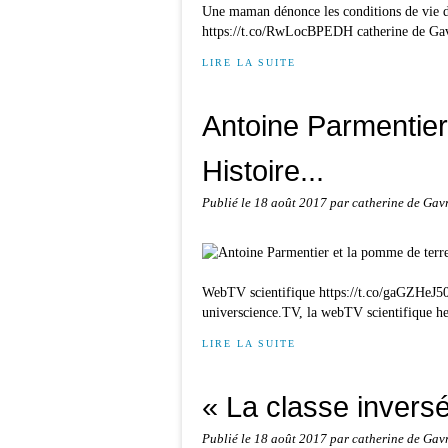
Une maman dénonce les conditions de vie de
https://t.co/RwLocBPEDH catherine de Ga
LIRE LA SUITE
Antoine Parmentier
Histoire...
Publié le
18 août 2017
par catherine de Gav
WebTV scientifique https://t.co/gaGZHeJ5
universcience.TV, la webTV scientifique he
LIRE LA SUITE
« La classe inversé
Publié le
18 août 2017
par catherine de Gav