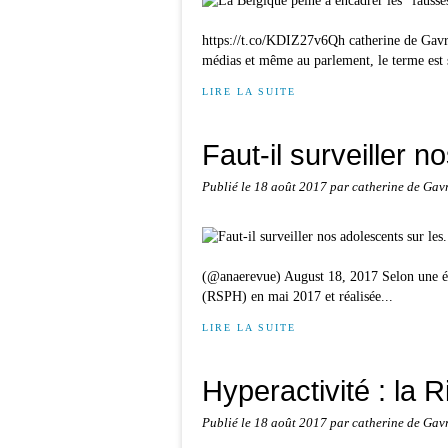
https://t.co/KDIZ27v6Qh catherine de Gavr
médias et même au parlement, le terme est 
LIRE LA SUITE
Faut-il surveiller n
Publié le
18 août 2017
par catherine de Gav
(@anaerevue) August 18, 2017 Selon une étu
(RSPH) en mai 2017 et réalisée...
LIRE LA SUITE
Hyperactivité : la Ri
Publié le
18 août 2017
par catherine de Gav