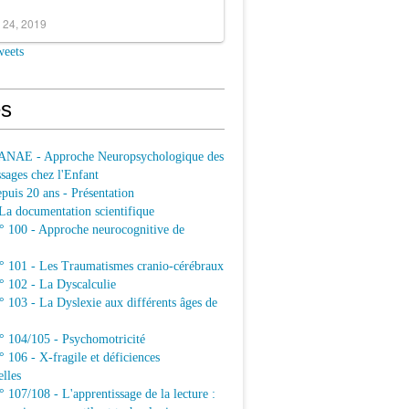
 24, 2019
weets
s
ANAE - Approche Neuropsychologique des
sages chez l'Enfant
uis 20 ans - Présentation
a documentation scientifique
100 - Approche neurocognitive de
101 - Les Traumatismes cranio-cérébraux
102 - La Dyscalculie
103 - La Dyslexie aux différents âges de
104/105 - Psychomotricité
106 - X-fragile et déficiences
elles
07/108 - L'apprentissage de la lecture :