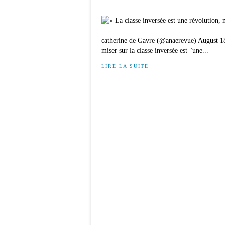
catherine de Gavre (@anaerevue) August 18
miser sur la classe inversée est "une...
LIRE LA SUITE