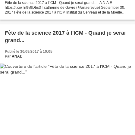
Fête de la science 2017 à l'ICM - Quand je serai grand... - A.N.A.E
https://t.co/Tn9v9Dbs3T catherine de Gavre (@anaerevue) September 30,
2017 Fête de la science 2017 à l'ICM Institut du Cerveau et de la Moelle
épinière Pour la 1ère fois, dans le cadre...
Fête de la science 2017 à l'ICM - Quand je serai
grand...
Publié le 30/09/2017 à 10:05
Par
ANAE