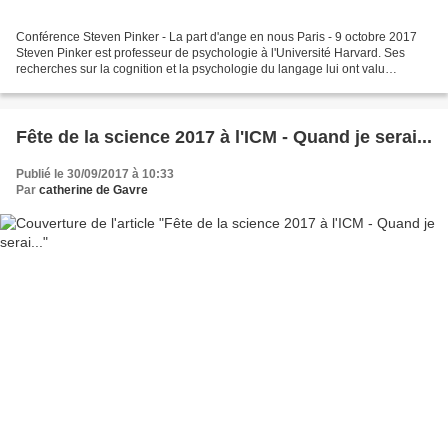
Conférence Steven Pinker - La part d'ange en nous Paris - 9 octobre 2017
Steven Pinker est professeur de psychologie à l'Université Harvard. Ses
recherches sur la cognition et la psychologie du langage lui ont valu
plusieurs prix, notamment de l'Académie...
Fête de la science 2017 à l'ICM - Quand je serai...
Publié le 30/09/2017 à 10:33
Par
catherine de Gavre