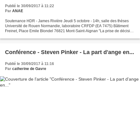
Publié le 30/09/2017 à 11:22
Par
ANAE
Soutenance HDR - James Rivière Jeudi 5 octobre - 14h, salle des thèses
Université de Rouen Normandie, laboratoire CRFDP (EA 7475) Bâtiment
Freinet, Place Emile Blondel 76821 Mont-Saint-Aignan "La prise de décision
incarnée chez le jeune enfant : Impact...
Conférence - Steven Pinker - La part d'ange en...
Publié le 30/09/2017 à 11:16
Par
catherine de Gavre