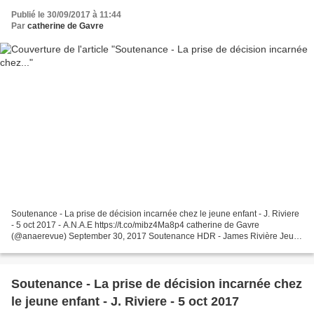
Publié le 30/09/2017 à 11:44
Par
catherine de Gavre
Soutenance - La prise de décision incarnée chez le jeune enfant - J. Riviere
- 5 oct 2017 - A.N.A.E https://t.co/mibz4Ma8p4 catherine de Gavre
(@anaerevue) September 30, 2017 Soutenance HDR - James Rivière Jeudi
5 octobre - 14h, salle des thèses Université...
Soutenance - La prise de décision incarnée chez
le jeune enfant - J. Riviere - 5 oct 2017