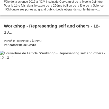
Fête de la science 2017 à l'ICM Institut du Cerveau et de la Moelle épinière
Pour la 1ère fois, dans le cadre de la 26ème édition de la fête de la Science,
l’ICM ouvre ses portes au grand public (petits et grands) sur le thème «
Quand je serai grand…...
Workshop - Representing self and others - 12-
13...
Publié le 30/09/2017 à 09:58
Par
catherine de Gavre