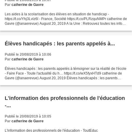
Publié le 20/08/2019 à 10:07
Par
catherine de Gavre
Les aides à la scolarisation des élèves en situation de handicap -
https://t.co/Yhj3Lvlz6l - France, Société https://t.co/PLRzquNMPr catherine de
Gavre (@anaerevue) August 20, 2019 A la Une : Retrouvez toutes les infos
et l'actualité à la Réunion, en...
Élèves handicapés : les parents appelés à...
Publié le 20/08/2019 à 10:06
Par
catherine de Gavre
Élèves handicapés : les parents appelés à témoigner sur la réalité de l'école
- Faire Face - Toute l'actualité du h… https://t.co/wX5fyxHTd9 catherine de
Gavre (@anaerevue) August 20, 2019 Élèves handicapés : les parents
appelés à témoigner sur la réalité...
L'information des professionnels de l'éducation
-...
Publié le 20/08/2019 à 10:05
Par
catherine de Gavre
L'information des professionnels de l'éducation - ToutEduc