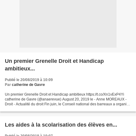
Un premier Grenelle Droit et Handicap
ambitieux...
Publié le 20/08/2019 à 10:09
Par
catherine de Gavre
Un premier Grenelle Droit et Handicap ambitieux https://t.co/Xn1vExP4Yi
catherine de Gavre (@anaerevue) August 20, 2019 le - Anne MOREAUX -
Droit - Actualité du droit Fin juin, le Conseil national des barreaux a organisé
son premier "Grenelle Droit et...
Les aides à la scolarisation des élèves en...