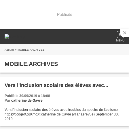
Publicité
MENU
Accueil
» MOBILE.ARCHIVES
MOBILE.ARCHIVES
Vers l'inclusion scolaire des élèves avec...
Publié le 30/09/2019 à 18:08
Par
catherine de Gavre
Vers l'inclusion scolaire des élèves avec troubles du spectre de l'autisme
https://t.co/jeXZqKmcXt catherine de Gavre (@anaerevue) September 30,
2019