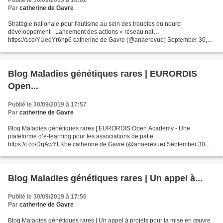
Publié le 30/09/2019 à 18:02
Par
catherine de Gavre
Stratégie nationale pour l'autisme au sein des troubles du neuro-
développement - Lancement des actions « réseau nat…
https://t.co/YUedYr6hp6 catherine de Gavre (@anaerevue) September 30,
2019 Stratégie nationale pour l'autisme au sein des troubles du...
Blog Maladies génétiques rares | EURORDIS
Open...
Publié le 30/09/2019 à 17:57
Par
catherine de Gavre
Blog Maladies génétiques rares | EURORDIS Open Academy - Une
plateforme d’e-learning pour les associations de patie…
https://t.co/DrjAwYLKbe catherine de Gavre (@anaerevue) September 30,
2019 Blog Maladies génétiques rares | EURORDIS Open Academy - Une...
Blog Maladies génétiques rares | Un appel à...
Publié le 30/09/2019 à 17:56
Par
catherine de Gavre
Blog Maladies génétiques rares | Un appel à projets pour la mise en œuvre