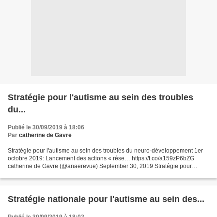
Stratégie pour l'autisme au sein des troubles
du...
Publié le 30/09/2019 à 18:06
Par
catherine de Gavre
Stratégie pour l'autisme au sein des troubles du neuro-développement 1er
octobre 2019: Lancement des actions « rése… https://t.co/a159zP6bZG
catherine de Gavre (@anaerevue) September 30, 2019 Stratégie pour
l'autisme au sein des troubles du neuro-développement...
Stratégie nationale pour l'autisme au sein des...