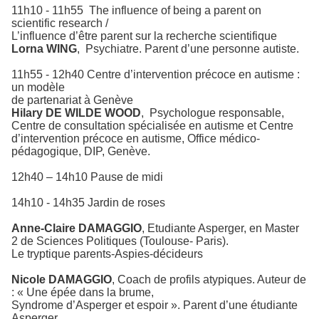
11h10 - 11h55
The influence of being a parent on
scientific research /
L’influence d’être parent sur la recherche scientifique
Lorna WING
,
Psychiatre. Parent d’une personne autiste.
11h55 - 12h40 Centre d’intervention précoce en autisme :
un modèle
de partenariat à Genève
Hilary DE WILDE WOOD
,
Psychologue responsable,
Centre de consultation spécialisée en autisme et Centre
d’intervention précoce en autisme, Office médico-
pédagogique, DIP, Genève.
12h40 – 14h10 Pause de midi
14h10 - 14h35 Jardin de roses
Anne-Claire DAMAGGIO
, Etudiante Asperger, en Master
2 de Sciences Politiques (Toulouse- Paris).
Le tryptique parents-Aspies-décideurs
Nicole DAMAGGIO
, Coach de profils atypiques. Auteur de
: « Une épée dans la brume,
Syndrome d’Asperger et espoir ». Parent d’une étudiante
Asperger.