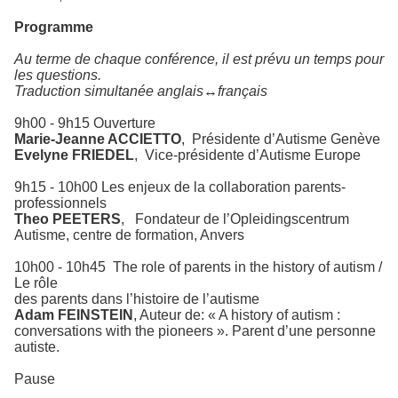
Programme
Au terme de chaque conférence, il est prévu un temps pour
les questions.
Traduction simultanée anglais↔français
9h00 - 9h15 Ouverture
Marie-Jeanne ACCIETTO
,
Présidente d’Autisme Genève
Evelyne FRIEDEL
,
Vice-présidente d’Autisme Europe
9h15 - 10h00 Les enjeux de la collaboration parents-
professionnels
Theo PEETERS
,
Fondateur de l’Opleidingscentrum
Autisme, centre de formation, Anvers
10h00 - 10h45
The role of parents in the history of autism /
Le rôle
des parents dans l’histoire de l’autisme
Adam FEINSTEIN
, Auteur de: « A history of autism :
conversations with the pioneers ». Parent d’une personne
autiste.
Pause