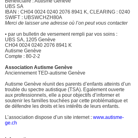
Bénéficiaire : Autisme Genève
UBS SA
IBAN : CH04 0024 0240 2076 8941 K, CLEARING : 0240
SWIFT : UBSWCHZH80A
Merci de laisser une adresse où l’on peut vous contacter
• par un bulletin de versement rempli par vos soins :
UBS SA, 1205 Genève
CH04 0024 0240 2076 8941 K
Autisme Genève
Compte : 80-2-2
Association Autisme Genève
Anciennement TED-autisme Genève
Autisme Genève réunit des parents d’enfants atteints d’un
trouble du spectre autistique (TSA). Egalement ouverte
aux professionnels, elle a pour objectifs d’informer et
soutenir les familles touchées par cette problématique et
de défendre les droits et les intérêts de leurs enfants.
L’association dispose d’un site internet :
www.autisme-
ge.ch