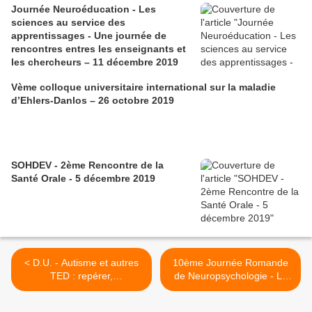
Journée Neuroéducation - Les
sciences au service des
apprentissages - Une journée de
rencontres entres les enseignants et
les chercheurs – 11 décembre 2019
Vème colloque universitaire international sur la maladie
d’Ehlers-Danlos – 26 octobre 2019
SOHDEV - 2ème Rencontre de la
Santé Orale - 5 décembre 2019
< D.U. - Autisme et autres
10ème Journée Romande
TED : repérer,
de Neuropsychologie - La
diagnostiquer, évaluer,
Cognition spatiale - 4 oct
accompagner
2012 >