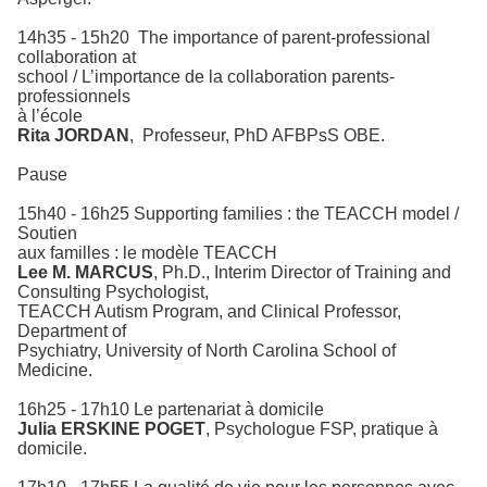
14h35 - 15h20
The importance of parent-professional
collaboration at
school / L’importance de la collaboration parents-
professionnels
à l’école
Rita JORDAN
,
Professeur, PhD AFBPsS OBE.
Pause
15h40 - 16h25 Supporting families : the TEACCH model /
Soutien
aux familles : le modèle TEACCH
Lee M. MARCUS
, Ph.D., Interim Director of Training and
Consulting Psychologist,
TEACCH Autism Program, and Clinical Professor,
Department of
Psychiatry, University of North Carolina School of
Medicine.
16h25 - 17h10 Le partenariat à domicile
Julia ERSKINE POGET
, Psychologue FSP, pratique à
domicile.