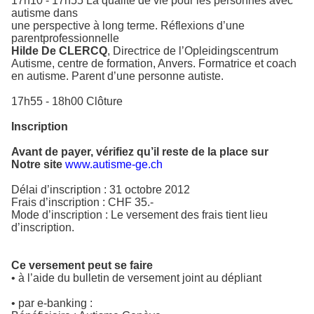
17h10 - 17h55 La qualité de vie pour les personnes avec
autisme dans
une perspective à long terme. Réflexions d’une
parentprofessionnelle
Hilde De CLERCQ
, Directrice de l’Opleidingscentrum
Autisme, centre de formation, Anvers. Formatrice et coach
en autisme. Parent d’une personne autiste.
17h55 - 18h00 Clôture
Inscription
Avant de payer, vérifiez qu’il reste de la place sur
Notre site
www.autisme-ge.ch
Délai d’inscription : 31 octobre 2012
Frais d’inscription : CHF 35.-
Mode d’inscription : Le versement des frais tient lieu
d’inscription.
Ce versement peut se faire
• à l’aide du bulletin de versement joint au dépliant
• par e-banking :