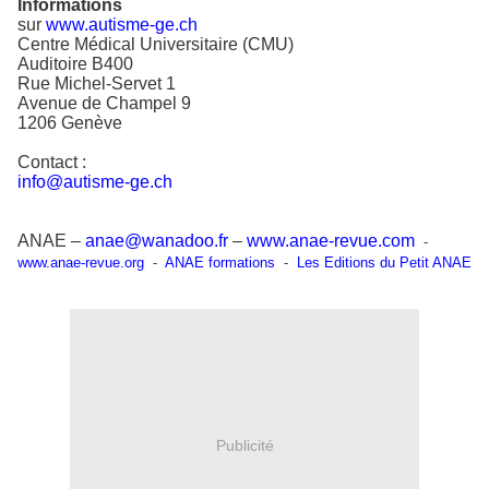
Informations
sur
www.autisme-ge.ch
Centre Médical Universitaire (CMU)
Auditoire B400
Rue Michel-Servet 1
Avenue de Champel 9
1206 Genève
Contact :
info@autisme-ge.ch
ANAE –
anae@wanadoo.fr
–
www.anae-revue.com
-
www.anae-revue.org
-
ANAE formations
-
Les Editions du Petit ANAE
Publicité