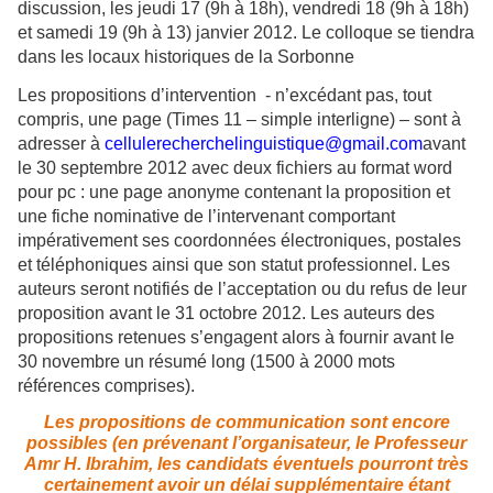
discussion, les jeudi 17 (9h à 18h), vendredi 18 (9h à 18h)
et samedi 19 (9h à 13) janvier 2012. Le colloque se tiendra
dans les locaux historiques de la Sorbonne
Les propositions d’intervention - n’excédant pas, tout
compris, une page (Times 11 – simple interligne) – sont à
adresser à
cellulerecherchelinguistique@gmail.com
avant
le 30 septembre 2012 avec deux fichiers au format word
pour pc : une page anonyme contenant la proposition et
une fiche nominative de l’intervenant comportant
impérativement ses coordonnées électroniques, postales
et téléphoniques ainsi que son statut professionnel. Les
auteurs seront notifiés de l’acceptation ou du refus de leur
proposition avant le 31 octobre 2012. Les auteurs des
propositions retenues s’engagent alors à fournir avant le
30 novembre un résumé long (1500 à 2000 mots
références comprises).
Les propositions de communication sont encore
possibles (en prévenant l’organisateur, le Professeur
Amr H. Ibrahim, les candidats éventuels pourront très
certainement avoir un délai supplémentaire étant