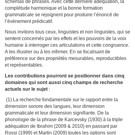
schémas de phrases. Avec cette dernière adéquation, la
complétude harmonique et la bonne formation
grammaticale se rejoignent pour produire l’énoncé de
l’événement prédicatif.
Nous invitons tous ceux, linguistes et non linguistes, qui se
sentent concernés par les effets et les pouvoirs de la voix
humaine à interroger ces articulations et cette congruence.
A les illustrer ou à les infirmer. En se focalisant de
préférence sur des propriétés mesurables, reproductibles
et représentables.
Les contributions pourront se positionner dans cinq
domaines qui sont aussi cinq champs de recherche
actuels sur le sujet
:
(1) La recherche fondamentale sur le rapport entre la
dimension sonore des langues, leur dimension
grammaticale et leur dimension signifiante. De la
phonologie de la phrase de Karcevsky (1930) à la triple
adéquation de Ibrahim (2009 & 2010) en passant par
Rossi (1999) et Martin (2009) toutes les options sont