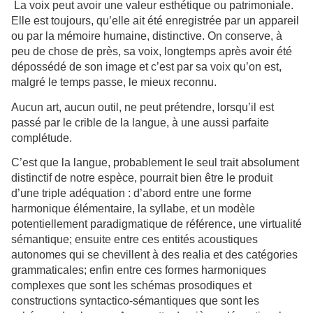
La voix peut avoir une valeur esthétique ou patrimoniale.
Elle est toujours, qu’elle ait été enregistrée par un appareil
ou par la mémoire humaine, distinctive. On conserve, à
peu de chose de près, sa voix, longtemps après avoir été
dépossédé de son image et c’est par sa voix qu’on est,
malgré le temps passe, le mieux reconnu.
Aucun art, aucun outil, ne peut prétendre, lorsqu’il est
passé par le crible de la langue, à une aussi parfaite
complétude.
C’est que la langue, probablement le seul trait absolument
distinctif de notre espèce, pourrait bien être le produit
d’une triple adéquation : d’abord entre une forme
harmonique élémentaire, la syllabe, et un modèle
potentiellement paradigmatique de référence, une virtualité
sémantique; ensuite entre ces entités acoustiques
autonomes qui se chevillent à des realia et des catégories
grammaticales; enfin entre ces formes harmoniques
complexes que sont les schémas prosodiques et
constructions syntactico-sémantiques que sont les