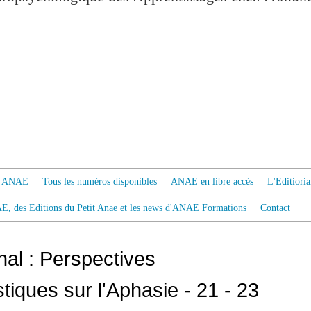
 à ANAE
Tous les numéros disponibles
ANAE en libre accès
L'Editiori
AE, des Editions du Petit Anae et les news d'ANAE Formations
Contact
nal : Perspectives
iques sur l'Aphasie - 21 - 23