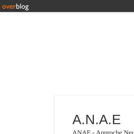
A.N.A.E
ANAE - Approche Neuro