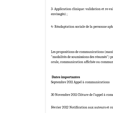
3‐ Application clinique: validation et re‐v
envisagés) ;
4‐ Réadaptation sociale de la personne a
Les propositions de communications (maxi
"modalités de soumissions des résumés") pr
orale, communication affichée ou commun
Dates importantes
Septembre 2011 Appel à communications
30 Novembre 2011 Clôture de l’appel à co
Février 2012 Notification aux auteurs et c