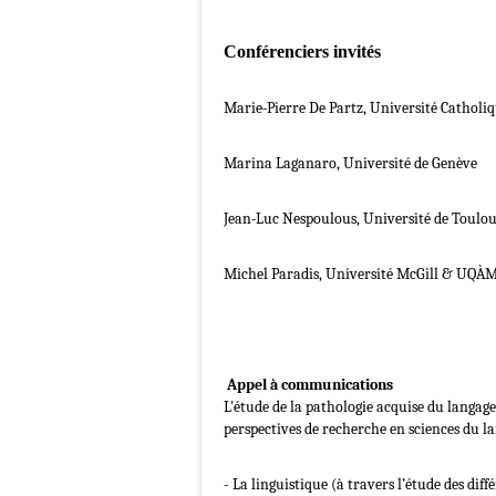
Conférenciers invités
Marie‐Pierre De Partz, Université Catholi
Marina Laganaro, Université de Genève
Jean‐Luc Nespoulous, Université de Toulou
Michel Paradis, Université McGill & UQÀ
Appel à communications
L'étude de la pathologie acquise du langage, 
perspectives de recherche en sciences du la
- La linguistique (à travers l’étude des dif