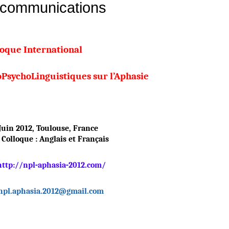
à communications
loque International
PsychoLinguistiques sur l’Aphasie
Juin 2012, Toulouse, France
Colloque : Anglais et Français
http://npl‐aphasia‐2012.com/
npl.aphasia.2012@gmail.com