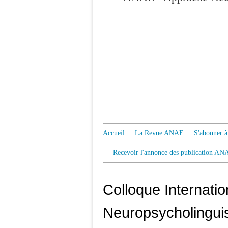
Accueil
La Revue ANAE
S'abonner
Recevoir l'annonce des publication AN
Colloque Internatio
Neuropsycholinguist