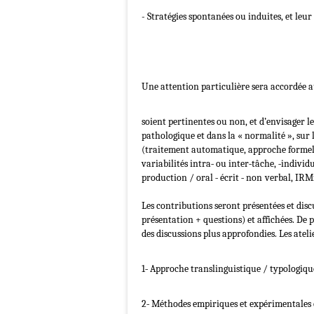
- Stratégies spontanées ou induites, et leur
Une attention particulière sera accordée a
soient pertinentes ou non, et d’envisager l
pathologique et dans la « normalité », sur
(traitement automatique, approche formell
variabilités intra‐ ou inter‐tâche, ‐individue
production / oral ‐ écrit ‐ non
verbal, IRMf,
Les contributions seront présentées et dis
présentation + questions) et affichées. De pl
des discussions plus approfondies. Les ateli
1‐ Approche translinguistique / typologiqu
2‐ Méthodes empiriques et expérimentales 