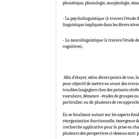
phonétique, phonologie, morphologie, séma
- La psycholinguistique (à travers l’étude 
linguistique impliqués dans les divers nive
- La neurolinguistique (à travers l’étude d
cognitives).
Afin d’étayer, selon divers points de vue, l
pour objectif de mettre en avant des trava
troubles langagiers chez des patients céréb
vasculaire, démence ‐ études de groupes ou
particulier, ou de
plusieurs de ces approches
En se focalisant autant sur les aspects f
réorganisation fonctionnelle, émergence de 
(recherche applicative pour la prise en cha
plusieurs des perspectives ci‐dessous sont
p