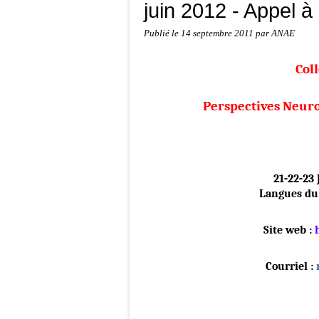
juin 2012 - Appel 
Publié le
14 septembre 2011
par ANAE
Col
Perspectives Neuro
21‐22‐23 
Langues du 
Site web :
Courriel :