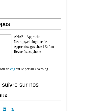
opos
ANAE - Approche
Neuropsychologique des
Apprentissages chez l'Enfant -
Revue francophone
rofil de
cdg
sur le portail Overblog
 suivre sur nos
aux