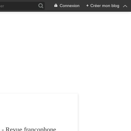
Connexion
+
Créer mon blog
 - Revue francophone