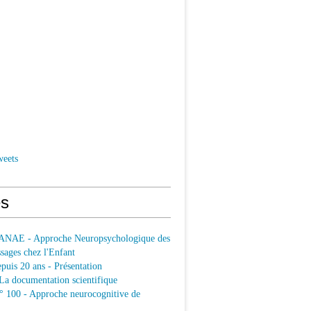
weets
s
ANAE - Approche Neuropsychologique des
sages chez l'Enfant
uis 20 ans - Présentation
a documentation scientifique
100 - Approche neurocognitive de