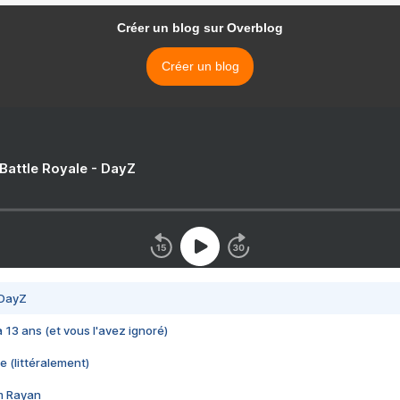
Créer un blog sur Overblog
Créer un blog
 Battle Royale - DayZ
 DayZ
 a 13 ans (et vous l'avez ignoré)
e (littéralement)
im Rayan