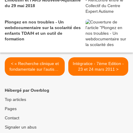
Limousin et l'ARS Nouvelle-Aquitaine
du 29 mai 2018
Plongez en nos troubles - Un
webdocumentaire sur la scolarité des
enfants TDA/H et un outil de
formation
< « Recherche clinique et
Intégratice - 7ème Edition -
fondamentale sur l’autisme
23 et 24 mars 2011 >
» - Appel d’offres 2011
Fondation de France
Hébergé par Overblog
Top articles
Pages
Contact
Signaler un abus