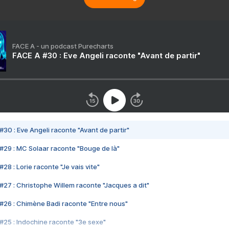
FACE A - un podcast Purecharts
FACE A #30 : Eve Angeli raconte "Avant de partir"
#30 : Eve Angeli raconte "Avant de partir"
#29 : MC Solaar raconte "Bouge de là"
28 : Lorie raconte "Je vais vite"
#27 : Christophe Willem raconte "Jacques a dit"
#26 : Chimène Badi raconte "Entre nous"
#25 : Indochine raconte "3e sexe"