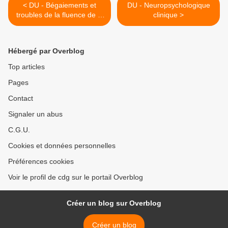
< DU - Bégaiements et
DU - Neuropsychologique
troubles de la fluence de la
clinique >
parole, approches plurielles
Hébergé par Overblog
Top articles
Pages
Contact
Signaler un abus
C.G.U.
Cookies et données personnelles
Préférences cookies
Voir le profil de cdg sur le portail Overblog
Créer un blog sur Overblog
Créer un blog