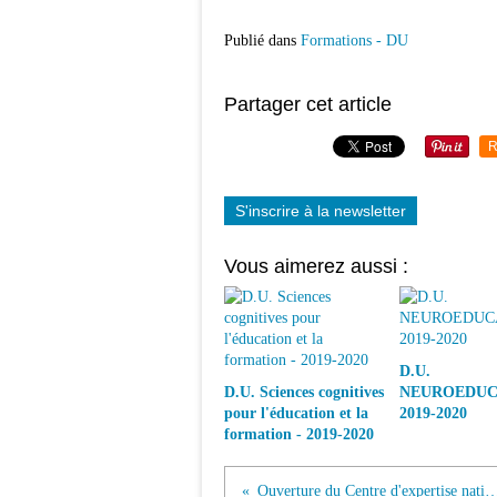
Publié dans
Formations - DU
Partager cet article
R
S'inscrire à la newsletter
Vous aimerez aussi :
D.U.
D.U. Sciences cognitives
NEUROEDUC
pour l'éducation et la
2019-2020
formation - 2019-2020
Ouverture du Centre d'expertise national en stimulation cognitive 