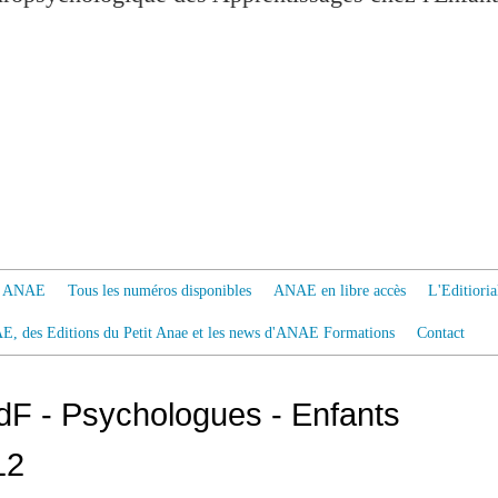
 à ANAE
Tous les numéros disponibles
ANAE en libre accès
L'Editiori
AE, des Editions du Petit Anae et les news d'ANAE Formations
Contact
dF - Psychologues - Enfants
12