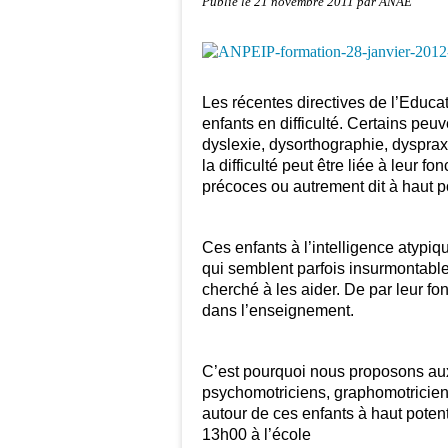
Publié le
21 novembre 2011
par ANAE
Les récentes directives de l’Educa
enfants en difficulté. Certains peu
dyslexie, dysorthographie, dyspraxie
la difficulté peut être liée à leur fo
précoces ou autrement dit à haut pot
Ces enfants à l’intelligence atypiqu
qui semblent parfois insurmontable
cherché à les aider. De par leur fo
dans l’enseignement.
C’est pourquoi nous proposons au
psychomotriciens, graphomotricien
autour de ces enfants à haut potent
13h00 à l’école