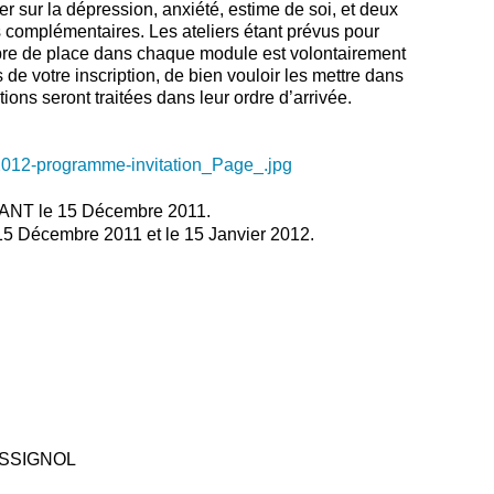
sur la dépression, anxiété, estime de soi, et deux
s complémentaires. Les ateliers étant prévus pour
mbre de place dans chaque module est volontairement
 de votre inscription, de bien vouloir les mettre dans
ions seront traitées dans leur ordre d’arrivée.
 AVANT le 15 Décembre 2011.
e 15 Décembre 2011 et le 15 Janvier 2012.
LUSSIGNOL