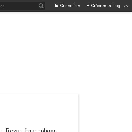
Connexion
+
Créer mon blog
 - Revue francophone