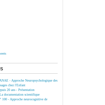
weets
s
ANAE - Approche Neuropsychologique des
sages chez l'Enfant
uis 20 ans - Présentation
a documentation scientifique
100 - Approche neurocognitive de