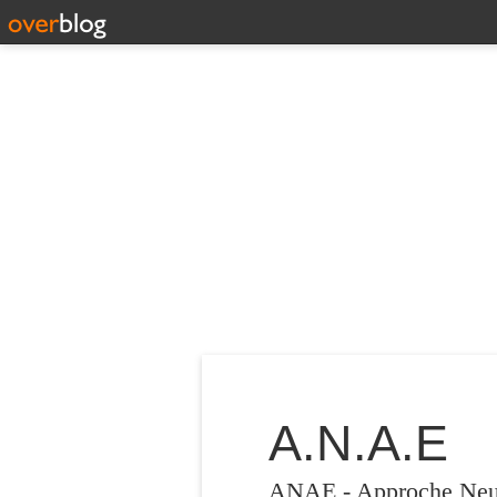
A.N.A.E
ANAE - Approche Neuro