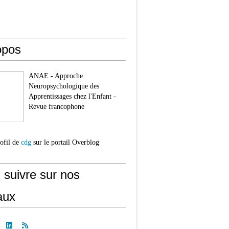
opos
ANAE - Approche
Neuropsychologique des
Apprentissages chez l'Enfant -
Revue francophone
rofil de
cdg
sur le portail Overblog
 suivre sur nos
aux