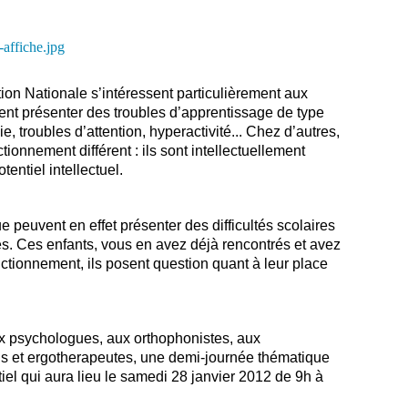
tion Nationale s’intéressent particulièrement aux
vent présenter des troubles d’apprentissage de type
, troubles d’attention, hyperactivité... Chez d’autres,
nctionnement différent : ils sont intellectuellement
entiel intellectuel.
e peuvent en effet présenter des difficultés scolaires
s. Ces enfants, vous en avez déjà rencontrés et avez
nctionnement, ils posent question quant à leur place
x psychologues, aux orthophonistes, aux
s et ergotherapeutes, une demi-journée thématique
iel qui aura lieu le samedi 28 janvier 2012 de 9h à