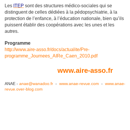
Les
ITEP
sont des structures médico-sociales qui se
distinguent de celles dédiées à la pédopsychiatrie, à la
protection de l’enfance, à l’éducation nationale, bien qu’ils
puissent établir des coopérations avec les unes et les
autres.
Programme
http://www.aire-asso.fr/docs/actualite/Pre-
programme_Journees_AIRe_Caen_2010.pdf
www.aire-asso.fr
ANAE -
anae@wanadoo.fr
-
www.anae-revue.com
-
www.anae-
revue.over-blog.com