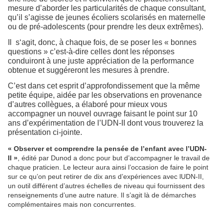
mesure d’aborder les particularités de chaque consultant,
qu’il s’agisse de jeunes écoliers scolarisés en maternelle
ou de pré-adolescents (pour prendre les deux extrêmes).
Il
s‘agit, donc, à chaque fois, de se poser les « bonnes
questions » c’est-à-dire celles dont les réponses
conduiront à une juste appréciation de la performance
obtenue et suggéreront les mesures à prendre.
C’est dans cet esprit d’approfondissement que la même
petite équipe, aidée par les observations en provenance
d’autres collègues, a élaboré pour mieux vous
accompagner un nouvel ouvrage faisant le point sur 10
ans d’expérimentation de l’UDN-II dont vous trouverez la
présentation ci-jointe.
« Observer et comprendre la pensée de l’enfant avec l’UDN-
II »
, édité par Dunod a donc pour but d’accompagner le travail de
chaque praticien. Le lecteur aura ainsi l’occasion de faire le point
sur ce qu’on peut retirer de dix ans d’expériences avec lUDN-II,
un outil différent d’autres échelles de niveau qui fournissent des
renseignements d’une autre nature. Il s’agit là de démarches
complémentaires mais non concurrentes.