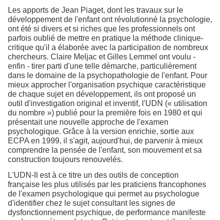
Les apports de Jean Piaget, dont les travaux sur le
développement de l'enfant ont révolutionné la psychologie,
ont été si divers et si riches que les professionnels ont
parfois oublié de mettre en pratique la méthode clinique-
critique qu'il a élaborée avec la participation de nombreux
chercheurs. Claire Meljac et Gilles Lemmel ont voulu -
enfin - tirer parti d'une telle démarche, particulièrement
dans le domaine de la psychopathologie de l'enfant. Pour
mieux approcher l'organisation psychique caractéristique
de chaque sujet en développement, ils ont proposé un
outil d'investigation original et inventif, l'UDN (« utilisation
du nombre ») publié pour la première fois en 1980 et qui
présentait une nouvelle approche de l'examen
psychologique. Grâce à la version enrichie, sortie aux
ECPA en 1999, il s'agit, aujourd'hui, de parvenir à mieux
comprendre la pensée de l'enfant, son mouvement et sa
construction toujours renouvelés.
L'UDN-II est à ce titre un des outils de conception
française les plus utilisés par les praticiens francophones
de l'examen psychologique qui permet au psychologue
d'identifier chez le sujet consultant les signes de
dysfonctionnement psychique, de performance manifeste