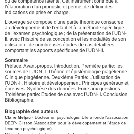
ou de compétence latente. Cet instrument contribue à
l'élaboration d'un pronostic et permet de définir des
indications de prise en charge.
L'ouvrage se compose d'une partie théorique consacrée
au développement de l'enfant et à la méthode spécifique
de l'examen psychologique ; de la présentation de l'UDN-
II, avec l'histoire de sa conception et les modalités de son
utilisation ; de nombreuses études de cas détaillées,
comportant les apports spécifiques de l'UDN-II.
Sommaire
Préface. Avant-propos. Introduction. Première partie: les
sources de l'UDN II. Théorie et épistémologie piagétienne.
Clinique piagétienne. Deuxième Partie: L'utilisation de
l'UDN-II. Histoire et développement. Principes généraux et
épreuves. Synthèse des données. Foire aux questions.
Troisième partie: Etudes de cas avec l'UDN-II. Conclusion.
Bibliographie.
Biographie des auteurs
Claire Meljac
- Docteur en psychologie. Elle a fondé l'association
DEEP- Clisson (Association pour le développement et l'étude de
l'examen psychologique).