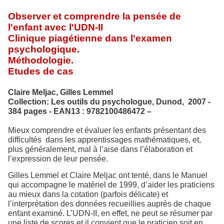
Observer et comprendre la pensée de
l'enfant avec l'UDN-II
Clinique piagétienne dans l'examen
psychologique.
Méthodologie.
Etudes de cas
Claire Meljac, Gilles Lemmel
Collection: Les outils du psychologue, Dunod,
2007 -
384 pages - EAN13 : 9782100486472 –
Mieux comprendre et évaluer les enfants présentant des
difficultés
dans les apprentissages mathématiques, et,
plus généralement, mal à l’aise dans l’élaboration et
l’expression de leur pensée.
Gilles Lemmel et Claire Meljac ont tenté, dans le Manuel
qui accompagne le matériel de 1999, d’aider les praticiens
au mieux dans la cotation (parfois délicate) et
l’interprétation des données recueillies auprès de chaque
enfant examiné. L’UDN-II, en effet, ne peut se résumer par
une liste de scores et il convient que le praticien soit en