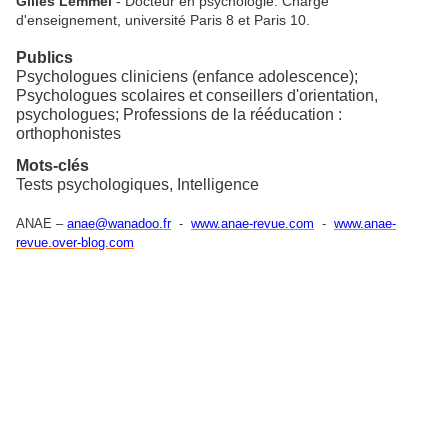
Gilles Lemmel
- Docteur en psychologie. Chargé
d'enseignement, université Paris 8 et Paris 10.
Publics
Psychologues cliniciens (enfance adolescence);
Psychologues scolaires et conseillers d'orientation,
psychologues; Professions de la rééducation :
orthophonistes
Mots-clés
Tests psychologiques, Intelligence
ANAE –
anae@wanadoo.fr
-
www.anae-revue.com
-
www.anae-
revue.over-blog.com