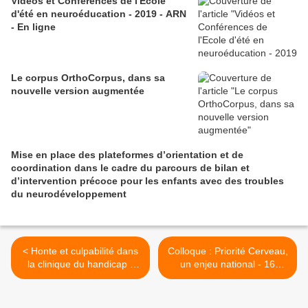
Vidéos et Conférences de l'Ecole
d'été en neuroéducation - 2019 - ARN
- En ligne
Le corpus OrthoCorpus, dans sa
nouvelle version augmentée
Mise en place des plateformes d’orientation et de
coordination dans le cadre du parcours de bilan et
d’intervention précoce pour les enfants avec des troubles
du neurodéveloppement
< Honte et culpabilité dans
Colloque : Priorité Cerveau,
la clinique du handicap -
un enjeu national - 16
10/11 septembre 2010
septembre 2010 >