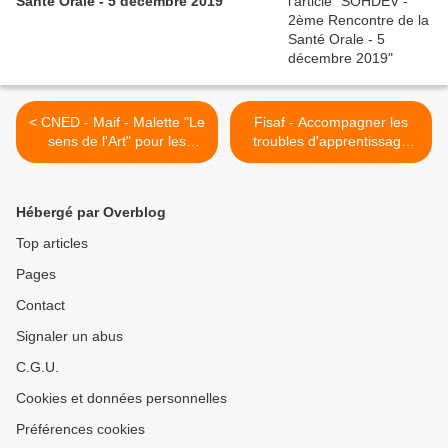
Santé Orale - 5 décembre 2019
< CNED - Maif - Malette "Le
Fisaf - Accompagner les
sens de l'Art" pour les
troubles d'apprentissage
jeunes malvoyants... et les
autrement - 14/15
autres
septembre 2011 >
Hébergé par Overblog
Top articles
Pages
Contact
Signaler un abus
C.G.U.
Cookies et données personnelles
Préférences cookies