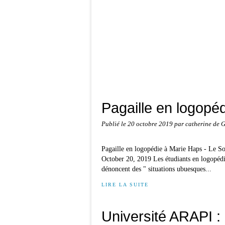
Pagaille en logopéd
Publié le
20 octobre 2019
par catherine de 
Pagaille en logopédie à Marie Haps - Le So
October 20, 2019 Les étudiants en logopédie 
dénoncent des " situations ubuesques...
LIRE LA SUITE
Université ARAPI : 