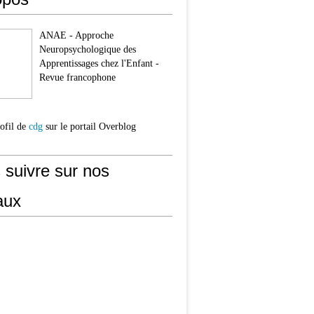
ANAE - Approche
Neuropsychologique des
Apprentissages chez l'Enfant -
Revue francophone
rofil de
cdg
sur le portail Overblog
 suivre sur nos
aux