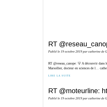
RT @reseau_canope:
Publié le
19 octobre 2019
par catherine de 
RT @reseau_canope: 💡 A découvrir dans l
Marsollier, docteur en sciences de l… cat
LIRE LA SUITE
RT @moteurline: h
Publié le
19 octobre 2019
par catherine de 