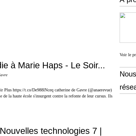
Voir le p
ie à Marie Haps - Le Soir...
Nous
Gavre
rése
ir Plus https://t.co/De988lNceq catherine de Gavre (@anaerevue)
de la haute école s'insurgent contre la refonte de leur cursus. Ils
Nouvelles technologies 7 |