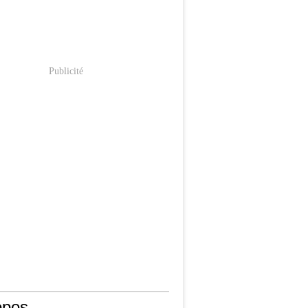
Publicité
opos