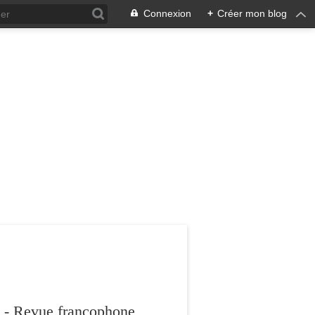
Connexion
+
Créer mon blog
 - Revue francophone