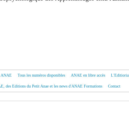
 à ANAE
Tous les numéros disponibles
ANAE en libre accès
L'Editiori
AE, des Editions du Petit Anae et les news d'ANAE Formations
Contact