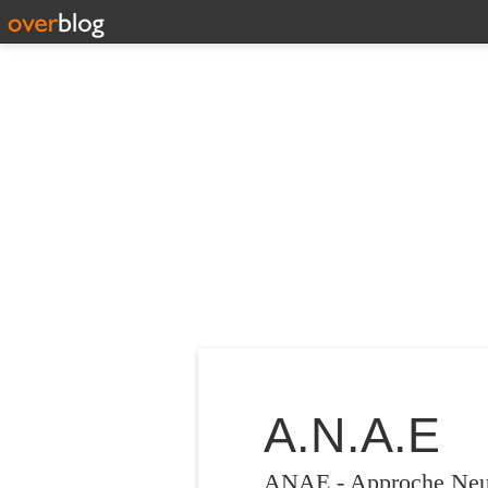
A.N.A.E
ANAE - Approche Neuro