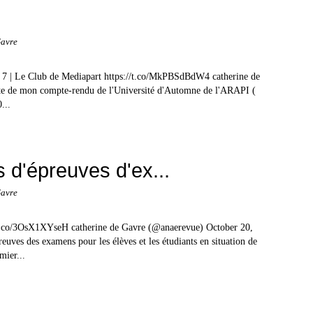
Gavre
 7 | Le Club de Mediapart https://t.co/MkPBSdBdW4 catherine de
e de mon compte-rendu de l'Université d'Automne de l'ARAPI (
...
d'épreuves d'ex...
Gavre
/t.co/3OsX1XYseH catherine de Gavre (@anaerevue) October 20,
uves des examens pour les élèves et les étudiants en situation de
mier...