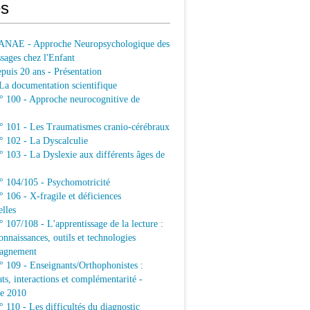
s
ANAE - Approche Neuropsychologique des
sages chez l'Enfant
uis 20 ans - Présentation
a documentation scientifique
100 - Approche neurocognitive de
101 - Les Traumatismes cranio-cérébraux
102 - La Dyscalculie
103 - La Dyslexie aux différents âges de
104/105 - Psychomotricité
106 - X-fragile et déficiences
elles
07/108 - L'apprentissage de la lecture :
connaissances, outils et technologies
agnement
109 - Enseignants/Orthophonistes :
ats, interactions et complémentarité -
e 2010
10 - Les difficultés du diagnostic