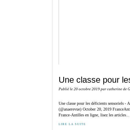
ANAE N° 160 - Le Syndrome de William
Une classe pour les
Publié le
20 octobre 2019
par catherine de 
Une classe pour les déficients sensoriels 
(@anaerevue) October 20, 2019 FranceAntilles
France-Antilles en ligne, lisez les articles...
LIRE LA SUITE