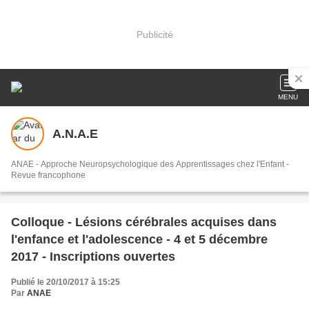
Publicité
MENU
A.N.A.E
ANAE - Approche Neuropsychologique des Apprentissages chez l'Enfant -
Revue francophone
Colloque - Lésions cérébrales acquises dans
l'enfance et l'adolescence - 4 et 5 décembre
2017 - Inscriptions ouvertes
Publié le 20/10/2017 à 15:25
Par
ANAE