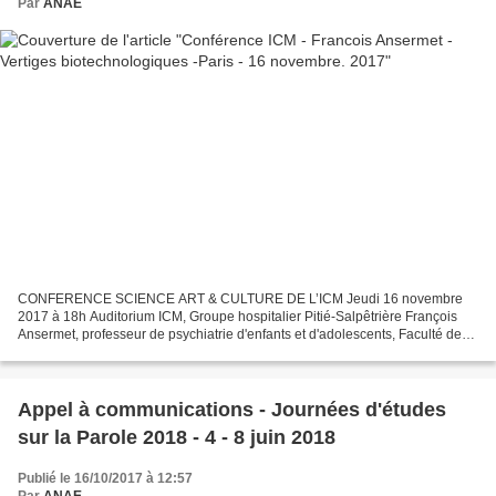
Par
ANAE
CONFERENCE SCIENCE ART & CULTURE DE L’ICM Jeudi 16 novembre
2017 à 18h Auditorium ICM, Groupe hospitalier Pitié-Salpêtrière François
Ansermet, professeur de psychiatrie d'enfants et d'adolescents, Faculté de
médecine de l'université de Genève, Chef du...
Appel à communications - Journées d'études
sur la Parole 2018 - 4 - 8 juin 2018
Publié le 16/10/2017 à 12:57