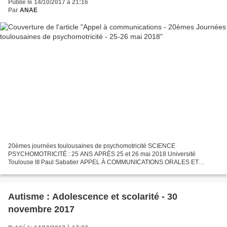
Publié le 14/10/2017 à 21:16
Par
ANAE
20èmes journées toulousaines de psychomotricité SCIENCE
PSYCHOMOTRICITÉ : 25 ANS APRÈS 25 et 26 mai 2018 Université
Toulouse III Paul Sabatier APPEL À COMMUNICATIONS ORALES ET
AFFICHEES Du 15 septembre 2017 au 15 janvier 2018 Organisées par
l’institut...
Autisme : Adolescence et scolarité - 30
novembre 2017