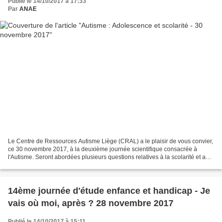
Publié le 14/10/2017 à 17:33
Par
ANAE
Le Centre de Ressources Autisme Liège (CRAL) a le plaisir de vous convier,
ce 30 novembre 2017, à la deuxième journée scientifique consacrée à
l'Autisme. Seront abordées plusieurs questions relatives à la scolarité et aux
apprentissages des adolescents...
14ème journée d'étude enfance et handicap - Je
vais où moi, après ? 28 novembre 2017
Publié le 14/10/2017 à 15:11