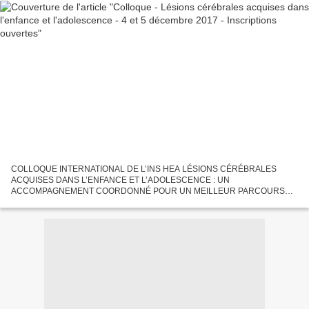
COLLOQUE INTERNATIONAL DE L’INS HEA LÉSIONS CÉRÉBRALES
ACQUISES DANS L’ENFANCE ET L’ADOLESCENCE : UN
ACCOMPAGNEMENT COORDONNÉ POUR UN MEILLEUR PARCOURS
DE VIE LES 4 ET 5 DÉCEMBRE 2017 Dans le cadre de sa mission
d’établissement national de recherche et...