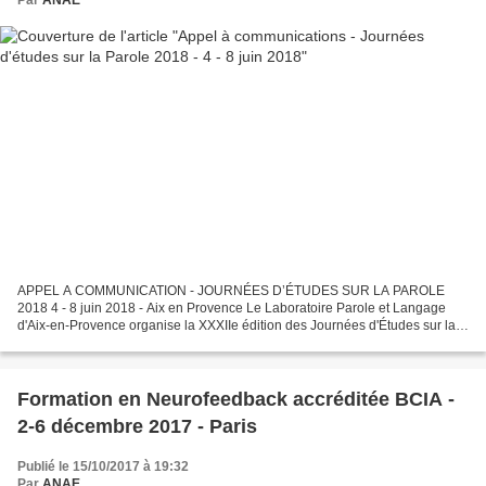
Par
ANAE
APPEL A COMMUNICATION - JOURNÉES D’ÉTUDES SUR LA PAROLE
2018 4 - 8 juin 2018 - Aix en Provence Le Laboratoire Parole et Langage
d'Aix-en-Provence organise la XXXIIe édition des Journées d'Études sur la
Parole qui aura lieu du 4 au 8 juin 2018 dans les...
Formation en Neurofeedback accréditée BCIA -
2-6 décembre 2017 - Paris
Publié le 15/10/2017 à 19:32
Par
ANAE