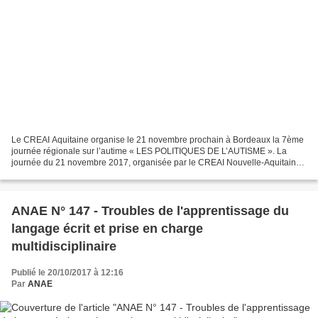
Le CREAI Aquitaine organise le 21 novembre prochain à Bordeaux la 7ème
journée régionale sur l’autime « LES POLITIQUES DE L’AUTISME ». La
journée du 21 novembre 2017, organisée par le CREAI Nouvelle-Aquitaine,
a pour objectif de dresser un état des lieux...
ANAE N° 147 - Troubles de l'apprentissage du
langage écrit et prise en charge
multidisciplinaire
Publié le 20/10/2017 à 12:16
Par
ANAE