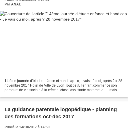
Par
ANAE
14 ème journée d’étude enfance et handicap : « je vais où moi, après ? » 28
novembre 2017 Hôtel de Ville de Lyon Tout petit, l’enfant commence son
parcours de vie sociale à la crèche, chez l’assistante maternelle, … mais
après… que va-t-il devenir ? Cette...
La guidance parentale logopédique - planning
des formations oct-dec 2017
Publié le 14/10/2017 à 14:50