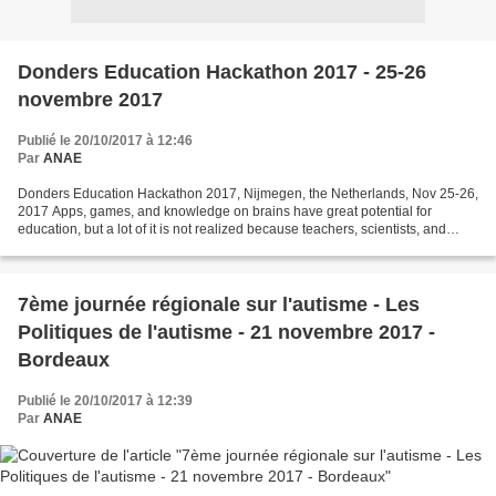
Donders Education Hackathon 2017 - 25-26
novembre 2017
Publié le 20/10/2017 à 12:46
Par
ANAE
Donders Education Hackathon 2017, Nijmegen, the Netherlands, Nov 25-26,
2017 Apps, games, and knowledge on brains have great potential for
education, but a lot of it is not realized because teachers, scientists, and
programmers rarely meet. We believe...
7ème journée régionale sur l'autisme - Les
Politiques de l'autisme - 21 novembre 2017 -
Bordeaux
Publié le 20/10/2017 à 12:39
Par
ANAE