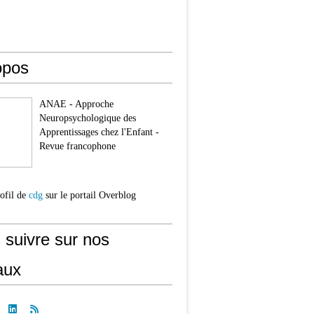
opos
ANAE - Approche
Neuropsychologique des
Apprentissages chez l'Enfant -
Revue francophone
rofil de
cdg
sur le portail Overblog
 suivre sur nos
aux