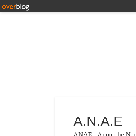
A.N.A.E
ANAE - Approche Neuro