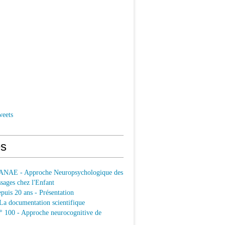
weets
s
ANAE - Approche Neuropsychologique des
sages chez l'Enfant
uis 20 ans - Présentation
a documentation scientifique
100 - Approche neurocognitive de