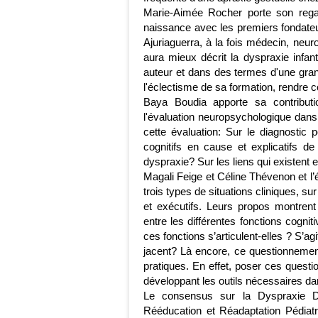
Marie-Aimée Rocher porte son rega
naissance avec les premiers fondateu
Ajuriaguerra, à la fois médecin, neu
aura mieux décrit la dyspraxie infan
auteur et dans des termes d'une gran
l'éclectisme de sa formation, rendre c
Baya Boudia apporte sa contribut
l'évaluation neuropsychologique dans
cette évaluation: Sur le diagnostic p
cognitifs en cause et explicatifs de
dyspraxie? Sur les liens qui existent e
Magali Feige et Céline Thévenon et l’
trois types de situations cliniques, sur
et exécutifs. Leurs propos montrent 
entre les différentes fonctions cogn
ces fonctions s’articulent-elles ? S’
jacent? Là encore, ce questionnement
pratiques. En effet, poser ces quest
développant les outils nécessaires dan
Le consensus sur la Dyspraxie D
Rééducation et Réadaptation Pédiatr