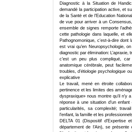
Diagnostic à la Situation de Handi
demandé la participation active, et s
de la Santé et de l’Education Nationale
de vue pour arriver à un Consensus,
ensemble de signes remporte l’adhési
cette pathologie dans laquelle, et e
Pathognomonique
, c'est-à-dire dont 
est vrai qu’en Neuropsychologie, on 
diagnostic par élimination: L’apraxie, 
c’est un peu plus compliqué, car
anatomique cérébrale, peut facilemen
troubles, d'étiologie psychologique 
explicative
Le travail, mené en étroite collabo
pertinence et les limites des aména
dyspraxique» nous montre qu’il n’y 
réponse à une situation d’un enfant 
particularités, sa complexité; trava
l’enfant, la famille et les professionnel
DELTA 01 (Dispositif d’Expertise e
département de l’Ain), se présente