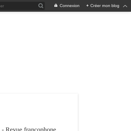
Connexion
+
Créer mon blog
 - Revue francophone