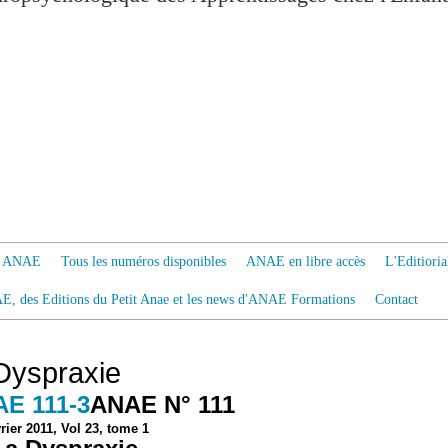
 à ANAE
Tous les numéros disponibles
ANAE en libre accès
L'Editiori
AE, des Editions du Petit Anae et les news d'ANAE Formations
Contact
Dyspraxie
ANAE N° 111
rier 2011, Vol 23, tome 1