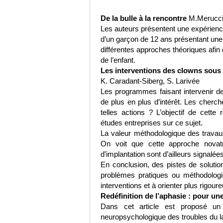
De la bulle à la rencontre
M.Merucci 
Les auteurs présentent une expérience
d’un garçon de 12 ans présentant une
différentes approches théoriques afin 
de l’enfant.
Les interventions des clowns sous
K. Caradant-Siberg, S. Larivée
Les programmes faisant intervenir de
de plus en plus d’intérêt. Les cherche
telles actions ? L’objectif de cett
études entreprises sur ce sujet.
La valeur méthodologique des trava
On voit que cette approche novatri
d’implantation sont d’ailleurs signalée
En conclusion, des pistes de solutio
problèmes pratiques ou méthodologiq
interventions et à orienter plus rigo
Redéfinition de l’aphasie : pour un
Dans cet article est proposé un 
neuropsychologique des troubles du l