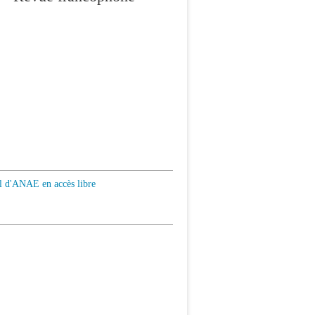
al d'ANAE en accès libre