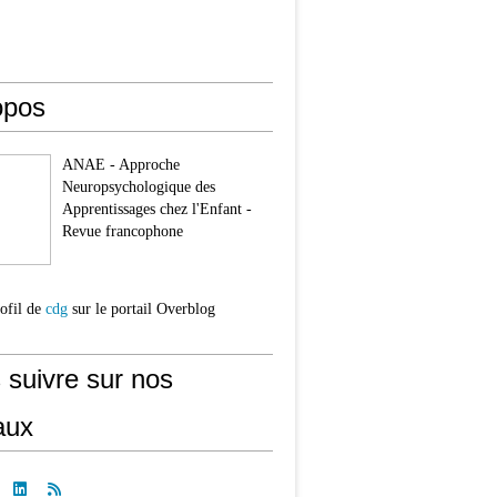
opos
ANAE - Approche
Neuropsychologique des
Apprentissages chez l'Enfant -
Revue francophone
rofil de
cdg
sur le portail Overblog
 suivre sur nos
aux