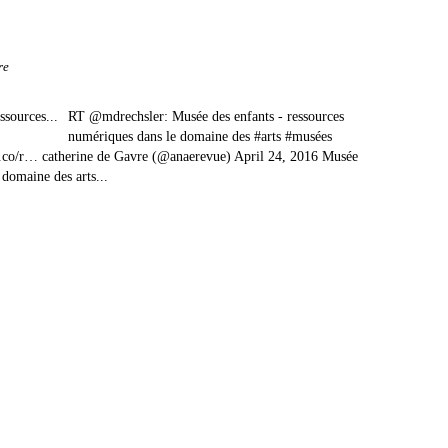
re
RT @mdrechsler: Musée des enfants - ressources
numériques dans le domaine des #arts #musées
t.co/r… catherine de Gavre (@anaerevue) April 24, 2016 Musée
 domaine des arts...