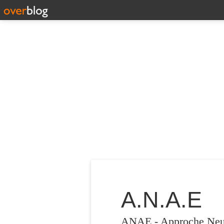
A.N.A.E
ANAE - Approche Neuro