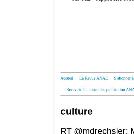
Accueil
La Revue ANAE
S'abonner
Recevoir l'annonce des publication AN
culture
RT @mdrechsler: M