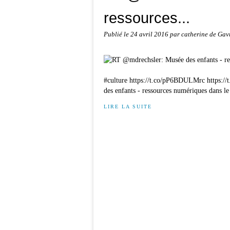
ressources...
Publié le
24 avril 2016
par catherine de Gav
#culture https://t.co/pP6BDULMrc https://
des enfants - ressources numériques dans le
LIRE LA SUITE