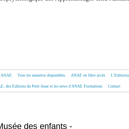
 à ANAE
Tous les numéros disponibles
ANAE en libre accès
L'Editiori
AE, des Editions du Petit Anae et les news d'ANAE Formations
Contact
usée des enfants -