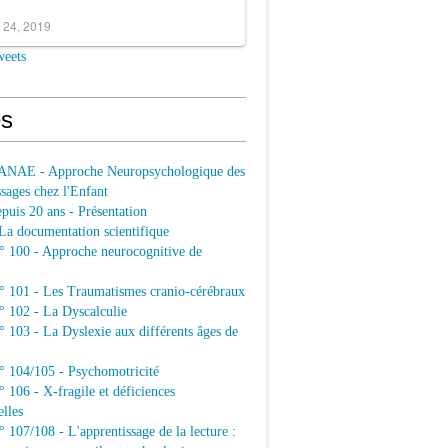
 24, 2019
weets
s
ANAE - Approche Neuropsychologique des
sages chez l'Enfant
uis 20 ans - Présentation
a documentation scientifique
100 - Approche neurocognitive de
101 - Les Traumatismes cranio-cérébraux
102 - La Dyscalculie
103 - La Dyslexie aux différents âges de
104/105 - Psychomotricité
106 - X-fragile et déficiences
elles
07/108 - L'apprentissage de la lecture :