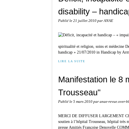
disability – handic
Publié le
21 juillet 2010
par ANAE
spiritualité et religion, soins et médecine D
handicap » 21/07/2010 in Handicap by Armi
LIRE LA SUITE
Manifestation le 8
Trousseau"
Publié le
5 mars 2010
par anae-revue.over-b
MERCI DE DIFFUSER LARGEMENT Chers ami
soutien à l’hôpital Trousseau, hôpital trè
presse Amitiés Françoise Denoyelle C