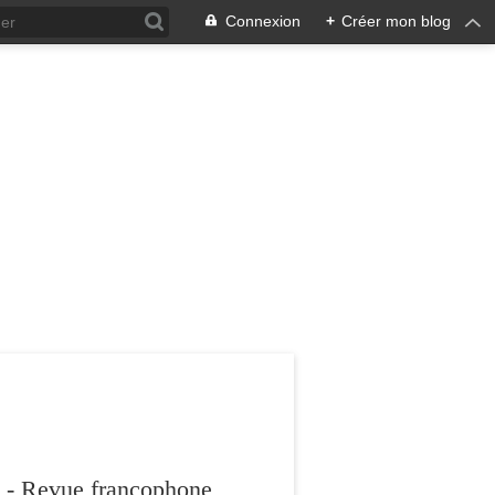
Connexion
+
Créer mon blog
 - Revue francophone