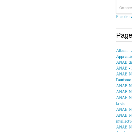
October
Plus de t
Page
Album - 
Apprentis
ANAE dep
ANAE - L
ANAE N° 
l'autisme
ANAE N° 
ANAE N° 
ANAE N° 
la vie
ANAE N° 
ANAE N° 
intellectu
ANAE N° 1