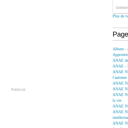
October
Plus de t
Page
Album - 
Apprentis
ANAE dep
ANAE - L
ANAE N° 
l'autisme
ANAE N° 
ANAE N° 
Publicité
ANAE N° 
la vie
ANAE N° 
ANAE N° 
intellectu
ANAE N° 1