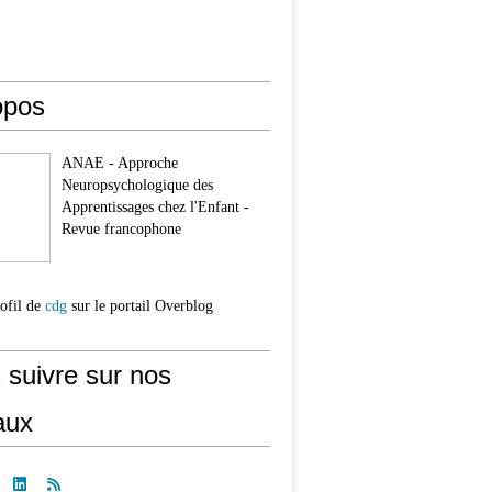
opos
ANAE - Approche
Neuropsychologique des
Apprentissages chez l'Enfant -
Revue francophone
rofil de
cdg
sur le portail Overblog
 suivre sur nos
aux