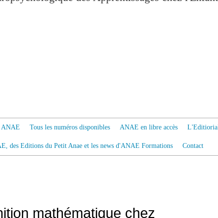
 à ANAE
Tous les numéros disponibles
ANAE en libre accès
L'Editiori
AE, des Editions du Petit Anae et les news d'ANAE Formations
Contact
nition mathématique chez