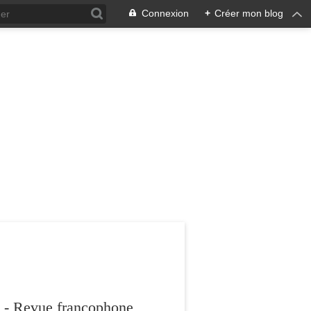
Connexion
+
Créer mon blog
 - Revue francophone