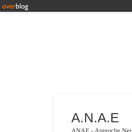
A.N.A.E
ANAE - Approche Neuro