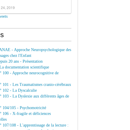
 24, 2019
weets
s
ANAE - Approche Neuropsychologique des
sages chez l'Enfant
uis 20 ans - Présentation
a documentation scientifique
100 - Approche neurocognitive de
101 - Les Traumatismes cranio-cérébraux
102 - La Dyscalculie
103 - La Dyslexie aux différents âges de
104/105 - Psychomotricité
106 - X-fragile et déficiences
elles
07/108 - L'apprentissage de la lecture :