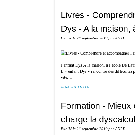
Livres - Comprendr
Dys - A la maison, à
Publié le
28 septembre 2019
par ANAE
l’enfant Dys À la maison, à l’école De Laura
L’« enfant Dys » rencontre des difficultés 
vite,...
LIRE LA SUITE
Formation - Mieux
charge la dyscalcu
Publié le
26 septembre 2019
par ANAE