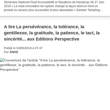
Séminaire National Fisaf Accessibilité et Situations de Handicap 26-27 Juin
2018 « La vraie innovation de rupture change la façon dont on rend un
produit ou service plus accessible et plus abordable » Damien Tampling,
Deloitte - Salon Handicap, 28 mai...
A lire La persévérance, la tolérance, la
gentillesse, la gratitude, la patience, le tact, la
sincérité... aux Editions Perspective
Publié le 04/06/2018 à 07:47
Par
ANAE