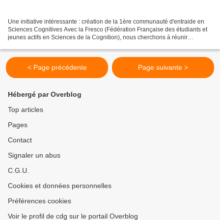
Une initiative intéressante : création de la 1ère communauté d'entraide en
Sciences Cognitives Avec la Fresco (Fédération Française des étudiants et
jeunes actifs en Sciences de la Cognition), nous cherchons à réunir
l’ensemble des acteurs en sciences...
< Page précédente
Page suivante >
Hébergé par Overblog
Top articles
Pages
Contact
Signaler un abus
C.G.U.
Cookies et données personnelles
Préférences cookies
Voir le profil de cdg sur le portail Overblog