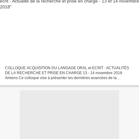
COLLOQUE ACQUISITION DU LANGAGE ORAL et ECRIT : ACTUALITÉS
DE LA RECHERCHE ET PRISE EN CHARGE 13 - 14 novembre 2018
Amiens Ce colloque vise à présenter les dernières avancées de la
recherche fondamentale sur l’acquisition du langage chez l’enfant typique...