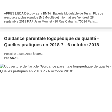
APRES L’EDA Découvrez la BMT-i : Batterie Modulable de Tests : Plus de
ressources, plus étendue (MSM-collège) informatisée Vendredi 28
septembre 2018 FIAP Jean Monnet - 30 Rue Cabanis, 75014 Paris
Introduction : La BMT-i est un outil informatisé rigoureusement...
Guidance parentale logopédique de qualité -
Quelles pratiques en 2018 ? - 6 octobre 2018
Publié le 03/06/2018 à 08:53
Par
ANAE