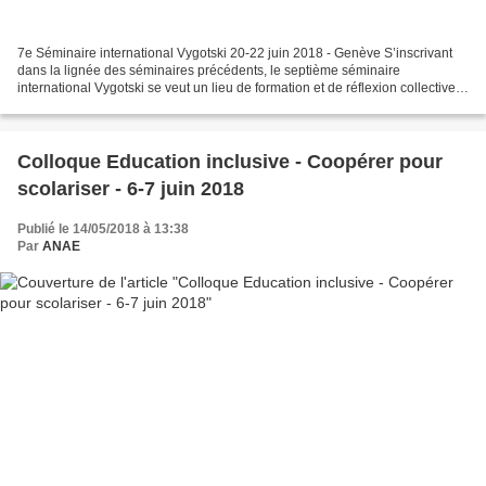
7e Séminaire international Vygotski 20-22 juin 2018 - Genève S’inscrivant
dans la lignée des séminaires précédents, le septième séminaire
international Vygotski se veut un lieu de formation et de réflexion collective
sous forme de lectures croisées autour...
Colloque Education inclusive - Coopérer pour
scolariser - 6-7 juin 2018
Publié le 14/05/2018 à 13:38
Par
ANAE