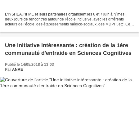
L'INSHEA, l'IFME et leurs partenaires organisent les 6 et 7 juin à Nîmes,
deux jours de rencontres autour de l'école inclusive, avec les différents
acteurs de l'école, des établissements médico-sociaux, des MDPH, etc. Ce
colloque fait suite à la convention...
Une initiative intéressante : création de la 1ère
communauté d'entraide en Sciences Cognitives
Publié le 14/05/2018 à 13:03
Par
ANAE