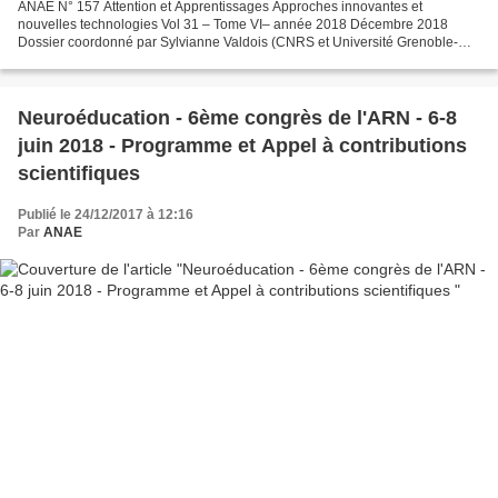
ANAE N° 157 Attention et Apprentissages Approches innovantes et
nouvelles technologies Vol 31 – Tome VI– année 2018 Décembre 2018
Dossier coordonné par Sylvianne Valdois (CNRS et Université Grenoble-
Alpes) et Marie-Ange Nguyen-Morel (Université Grenoble-Alpes)...
Neuroéducation - 6ème congrès de l'ARN - 6-8
juin 2018 - Programme et Appel à contributions
scientifiques
Publié le 24/12/2017 à 12:16
Par
ANAE