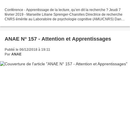
Conférence - Apprentissage de la lecture, qu’en dit la recherche ? Jeudi 7
février 2019 - Marseille Liliane Sprenger-Charolles Directrice de recherche
CNRS émérite au Laboratoire de psychologie cognitive (AMU/CNRS) Dans
le domaine de l’apprentissage de...
ANAE N° 157 - Attention et Apprentissages
Publié le 06/12/2018 à 19:11
Par
ANAE