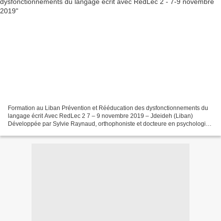
Formation au Liban Prévention et Rééducation des dysfonctionnements du
langage écrit Avec RedLec 2 7 – 9 novembre 2019 – Jdeideh (Liban)
Développée par Sylvie Raynaud, orthophoniste et docteure en psychologie,
cette méthode s'attache à la prévention et...