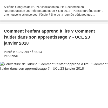
Sixième Congrès de l'ARN Association pour la Recherche en
Neuroéducation Journée pédagogique 6 juin 2018 - Paris Neuroéducation :
une nouvelle science pour l'école ? Site de la journée pédagogique
https://arn2018.sciencesconf.org/ Programme provisoire...
Comment l'enfant apprend à lire ? Comment
l'aider dans son apprentissage ? - UCL 23
janvier 2018
Publié le 13/12/2017 à 15:04
Par
ANAE