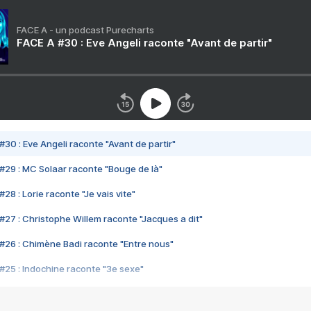
FACE A - un podcast Purecharts
FACE A #30 : Eve Angeli raconte "Avant de partir"
#30 : Eve Angeli raconte "Avant de partir"
#29 : MC Solaar raconte "Bouge de là"
28 : Lorie raconte "Je vais vite"
#27 : Christophe Willem raconte "Jacques a dit"
#26 : Chimène Badi raconte "Entre nous"
#25 : Indochine raconte "3e sexe"
#24 : Zaho raconte "C'est chelou"