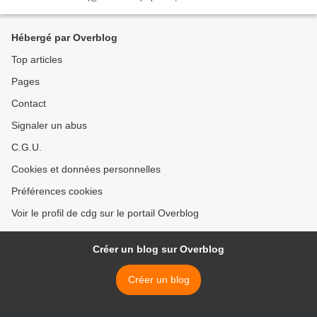
application utile développée par Adaptiim en...
Hébergé par Overblog
Top articles
Pages
Contact
Signaler un abus
C.G.U.
Cookies et données personnelles
Préférences cookies
Voir le profil de cdg sur le portail Overblog
Créer un blog sur Overblog
Créer un blog